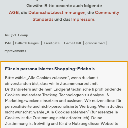
Gewähr. Bitte beachte auch folgende
AGB
, die
Datenschutzbestimmungen
, die
Community
Standards
und das
Impressum
.
Die QVC Group
HSN
Ballard Designs
Frontgate
Garnet Hill
grandin road
Improvements
Für ein personalisiertes Shopping-Erlebnis
Bitte wähle „Alle Cookies zulassen“, wenn du damit
einverstanden bist, dass wir in Zusammenarbeit mit
Drittanbietern auf deinem Endgerät technische & profilbildende
Cookies und andere Tracking-Technologien zu Analyse- &
Marketingzwecken einsetzen und auslesen. Wir nutzen diese für
personalisierte und nicht-personalisierte Werbung. Wenn du dies
nicht wünschst, wähle „Alle Cookies ablehnen“ (für essenzielle
Cookies ist die Zustimmung nicht erforderlich). Deine
Zustimmung ist freiwillig und für die Nutzung dieser Webseite