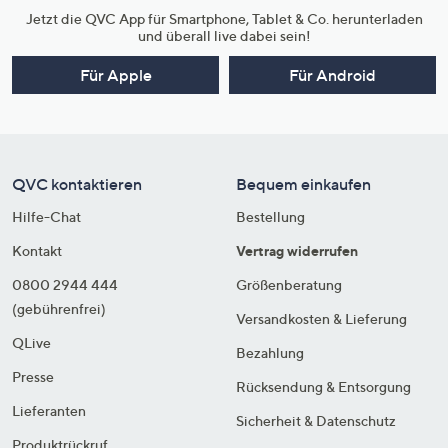
Jetzt die QVC App für Smartphone, Tablet & Co. herunterladen
und überall live dabei sein!
Für Apple
Für Android
QVC kontaktieren
Bequem einkaufen
Hilfe-Chat
Bestellung
Kontakt
Vertrag widerrufen
0800 2944 444
Größenberatung
(gebührenfrei)
Versandkosten & Lieferung
QLive
Bezahlung
Presse
Rücksendung & Entsorgung
Lieferanten
Sicherheit & Datenschutz
Produktrückruf