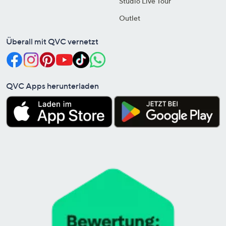
Studio Live Tour
Outlet
Überall mit QVC vernetzt
QVC Apps herunterladen