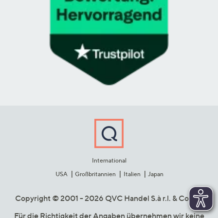
International
USA
Großbritannien
Italien
Japan
Copyright © 2001 - 2026 QVC Handel S.à r.l. & Co. KG
Für die Richtigkeit der Angaben übernehmen wir keine