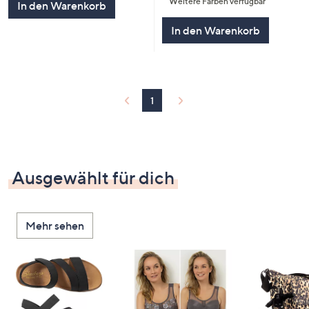
Weitere Farben verfügbar
5
In den Warenkorb
In den Warenkorb
1
Ausgewählt für dich
Mehr sehen