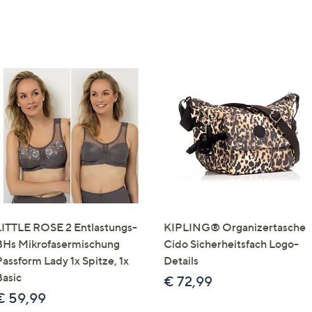
LITTLE ROSE 2 Entlastungs-
KIPLING® Organizertasche
BHs Mikrofasermischung
Cido Sicherheitsfach Logo-
Passform Lady 1x Spitze, 1x
Details
Basic
€ 72,99
€ 59,99