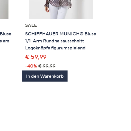
SALE
Bluse
SCHIFFHAUER MUNICH® Bluse
e am
1/1-Arm Rundhalsausschnitt
Logoknöpfe figurumspielend
€ 59,99
-40%
€ 99,99
In den Warenkorb