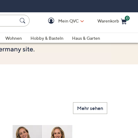
0
Mein QVC
Warenkorb
Einkaufswagen ist le
Wohnen
Hobby & Basteln
Haus & Garten
Mehr sehen