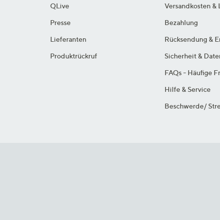
QLive
Versandkosten & 
Presse
Bezahlung
Lieferanten
Rücksendung & E
Produktrückruf
Sicherheit & Dat
FAQs - Häufige F
Hilfe & Service
Beschwerde/ Stre