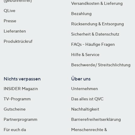
(gebührenfrei)
Versandkosten & Lieferung
QLive
Bezahlung
Presse
Rücksendung & Entsorgung
Lieferanten
Sicherheit & Datenschutz
Produktrückruf
FAQs - Häufige Fragen
Hilfe & Service
Beschwerde/ Streitschlichtung
Nichts verpassen
Über uns
INSIDER Magazin
Unternehmen
TV-Programm
Das alles ist QVC
Gutscheine
Nachhaltigkeit
Partnerprogramm
Barrierefreiheitserklärung
Für euch da
Menschenrechte &