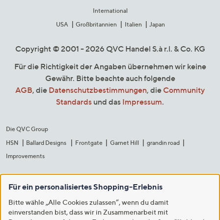
International
USA
Großbritannien
Italien
Japan
Copyright © 2001 - 2026 QVC Handel S.à r.l. & Co. KG
Für die Richtigkeit der Angaben übernehmen wir keine
Gewähr. Bitte beachte auch folgende
AGB
, die
Datenschutzbestimmungen
, die
Community
Standards
und das
Impressum
.
Die QVC Group
HSN
Ballard Designs
Frontgate
Garnet Hill
grandin road
Improvements
Für ein personalisiertes Shopping-Erlebnis
Bitte wähle „Alle Cookies zulassen“, wenn du damit
einverstanden bist, dass wir in Zusammenarbeit mit