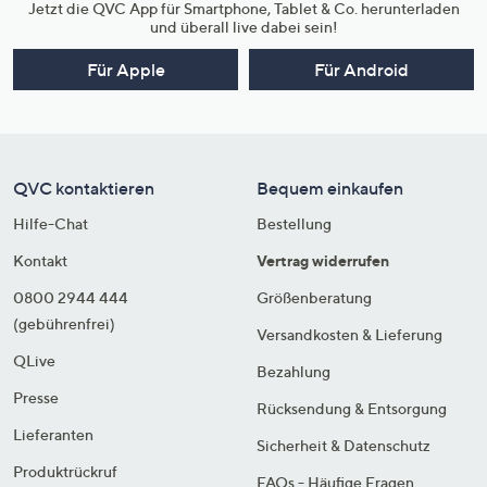
Jetzt die QVC App für Smartphone, Tablet & Co. herunterladen
und überall live dabei sein!
Für Apple
Für Android
QVC kontaktieren
Bequem einkaufen
Hilfe-Chat
Bestellung
Kontakt
Vertrag widerrufen
0800 2944 444
Größenberatung
(gebührenfrei)
Versandkosten & Lieferung
QLive
Bezahlung
Presse
Rücksendung & Entsorgung
Lieferanten
Sicherheit & Datenschutz
Produktrückruf
FAQs - Häufige Fragen