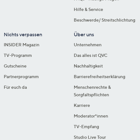
Hilfe & Service
Beschwerde/ Streitschlichtung
Nichts verpassen
Über uns
INSIDER Magazin
Unternehmen
TV-Programm
Das alles ist QVC
Gutscheine
Nachhaltigkeit
Partnerprogramm
Barrierefreiheitserklärung
Für euch da
Menschenrechte &
Sorgfaltspflichten
Karriere
Moderator*innen
TV-Empfang
Studio Live Tour