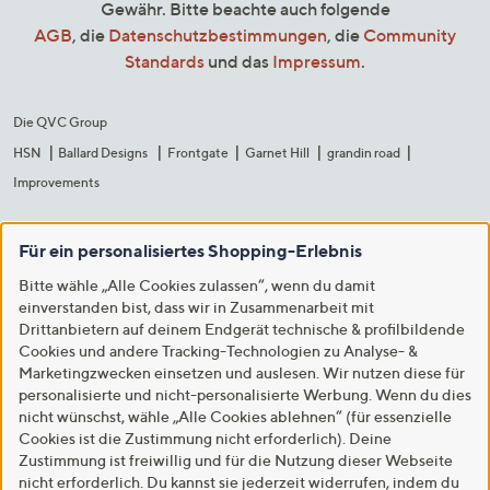
Gewähr. Bitte beachte auch folgende
AGB
, die
Datenschutzbestimmungen
, die
Community
Standards
und das
Impressum
.
Die QVC Group
HSN
Ballard Designs
Frontgate
Garnet Hill
grandin road
Improvements
Für ein personalisiertes Shopping-Erlebnis
Bitte wähle „Alle Cookies zulassen“, wenn du damit
einverstanden bist, dass wir in Zusammenarbeit mit
Drittanbietern auf deinem Endgerät technische & profilbildende
Cookies und andere Tracking-Technologien zu Analyse- &
Marketingzwecken einsetzen und auslesen. Wir nutzen diese für
personalisierte und nicht-personalisierte Werbung. Wenn du dies
nicht wünschst, wähle „Alle Cookies ablehnen“ (für essenzielle
Cookies ist die Zustimmung nicht erforderlich). Deine
Zustimmung ist freiwillig und für die Nutzung dieser Webseite
nicht erforderlich. Du kannst sie jederzeit widerrufen, indem du