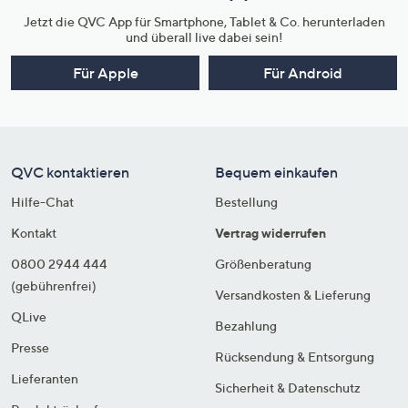
Jetzt die QVC App für Smartphone, Tablet & Co. herunterladen
und überall live dabei sein!
Für Apple
Für Android
QVC kontaktieren
Bequem einkaufen
Hilfe-Chat
Bestellung
Kontakt
Vertrag widerrufen
0800 2944 444
Größenberatung
(gebührenfrei)
Versandkosten & Lieferung
QLive
Bezahlung
Presse
Rücksendung & Entsorgung
Lieferanten
Sicherheit & Datenschutz