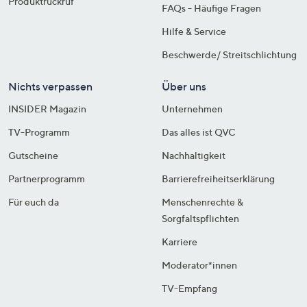
Produktrückruf
FAQs - Häufige Fragen
Hilfe & Service
Beschwerde/ Streitschlichtung
Nichts verpassen
Über uns
INSIDER Magazin
Unternehmen
TV-Programm
Das alles ist QVC
Gutscheine
Nachhaltigkeit
Partnerprogramm
Barrierefreiheitserklärung
Für euch da
Menschenrechte &
Sorgfaltspflichten
Karriere
Moderator*innen
TV-Empfang