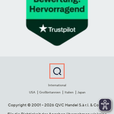
International
USA
Großbritannien
Italien
Japan
Copyright © 2001 - 2026 QVC Handel S.à r.l. & Co. KG