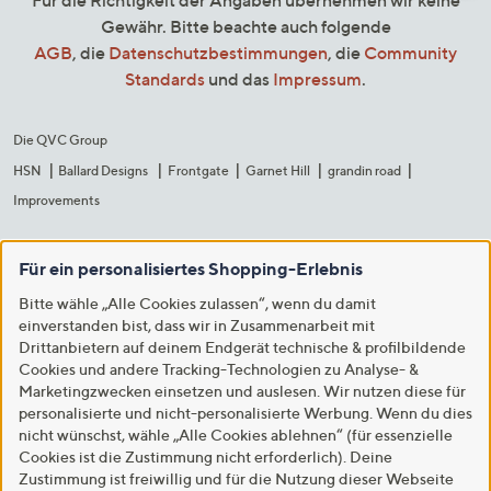
Für die Richtigkeit der Angaben übernehmen wir keine
Gewähr. Bitte beachte auch folgende
AGB
, die
Datenschutzbestimmungen
, die
Community
Standards
und das
Impressum
.
Die QVC Group
HSN
Ballard Designs
Frontgate
Garnet Hill
grandin road
Improvements
Für ein personalisiertes Shopping-Erlebnis
Bitte wähle „Alle Cookies zulassen“, wenn du damit
einverstanden bist, dass wir in Zusammenarbeit mit
Drittanbietern auf deinem Endgerät technische & profilbildende
Cookies und andere Tracking-Technologien zu Analyse- &
Marketingzwecken einsetzen und auslesen. Wir nutzen diese für
personalisierte und nicht-personalisierte Werbung. Wenn du dies
nicht wünschst, wähle „Alle Cookies ablehnen“ (für essenzielle
Cookies ist die Zustimmung nicht erforderlich). Deine
Zustimmung ist freiwillig und für die Nutzung dieser Webseite