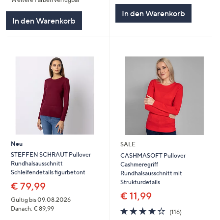
5
In den Warenkorb
In den Warenkorb
Neu
SALE
STEFFEN SCHRAUT Pullover
CASHMASOFT Pullover
Rundhalsausschnitt
Cashmeregriff
Schleifendetails figurbetont
Rundhalsausschnitt mit
Strukturdetails
€ 79,99
€ 11,99
Gültig bis 09.08.2026
Danach: € 89,99
4.0
116
(116)
von
Bewertungen