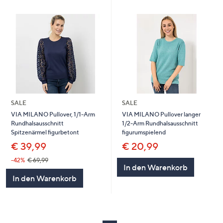
SALE
SALE
VIA MILANO Pullover, 1/1-Arm
VIA MILANO Pullover langer
Rundhalsausschnitt
1/2-Arm Rundhalsausschnitt
Spitzenärmel figurbetont
figurumspielend
€ 39,99
€ 20,99
-42%
€ 69,99
In den Warenkorb
In den Warenkorb