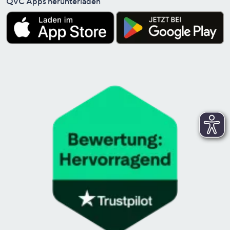
QVC Apps herunterladen