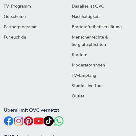
TV-Programm
Das alles ist QVC
Gutscheine
Nachhaltigkeit
Partnerprogramm
Barrierefreiheitserklärung
Für euch da
Menschenrechte &
Sorgfaltspflichten
Karriere
Moderator*innen
TV-Empfang
Studio Live Tour
Outlet
Überall mit QVC vernetzt