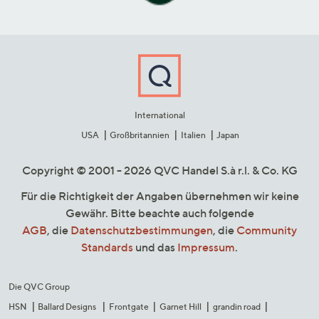
International
USA
Großbritannien
Italien
Japan
Copyright © 2001 - 2026 QVC Handel S.à r.l. & Co. KG
Für die Richtigkeit der Angaben übernehmen wir keine
Gewähr. Bitte beachte auch folgende
AGB
, die
Datenschutzbestimmungen
, die
Community
Standards
und das
Impressum
.
Die QVC Group
HSN
Ballard Designs
Frontgate
Garnet Hill
grandin road