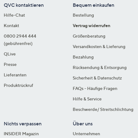
QVC kontaktieren
Bequem einkaufen
Hilfe-Chat
Bestellung
Kontakt
Vertrag widerrufen
0800 2944 444
Größenberatung
(gebührenfrei)
Versandkosten & Lieferung
QLive
Bezahlung
Presse
Rücksendung & Entsorgung
Lieferanten
Sicherheit & Datenschutz
Produktrückruf
FAQs - Häufige Fragen
Hilfe & Service
Beschwerde/ Streitschlichtung
Nichts verpassen
Über uns
INSIDER Magazin
Unternehmen