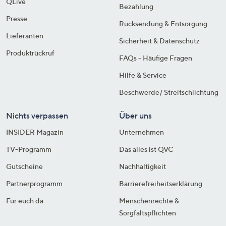
QLive
Bezahlung
Presse
Rücksendung & Entsorgung
Lieferanten
Sicherheit & Datenschutz
Produktrückruf
FAQs - Häufige Fragen
Hilfe & Service
Beschwerde/ Streitschlichtung
Nichts verpassen
Über uns
INSIDER Magazin
Unternehmen
TV-Programm
Das alles ist QVC
Gutscheine
Nachhaltigkeit
Partnerprogramm
Barrierefreiheitserklärung
Für euch da
Menschenrechte &
Sorgfaltspflichten