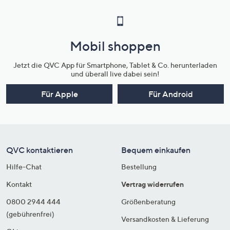
Mobil shoppen
Jetzt die QVC App für Smartphone, Tablet & Co. herunterladen
und überall live dabei sein!
Für Apple
Für Android
QVC kontaktieren
Bequem einkaufen
Hilfe-Chat
Bestellung
Kontakt
Vertrag widerrufen
0800 2944 444
Größenberatung
(gebührenfrei)
Versandkosten & Lieferung