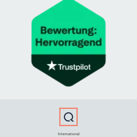
International