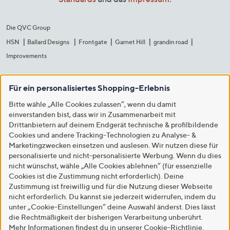
Die QVC Group
HSN
Ballard Designs
Frontgate
Garnet Hill
grandin road
Improvements
Für ein personalisiertes Shopping-Erlebnis
Bitte wähle „Alle Cookies zulassen“, wenn du damit
einverstanden bist, dass wir in Zusammenarbeit mit
Drittanbietern auf deinem Endgerät technische & profilbildende
Cookies und andere Tracking-Technologien zu Analyse- &
Marketingzwecken einsetzen und auslesen. Wir nutzen diese für
personalisierte und nicht-personalisierte Werbung. Wenn du dies
nicht wünschst, wähle „Alle Cookies ablehnen“ (für essenzielle
Cookies ist die Zustimmung nicht erforderlich). Deine
Zustimmung ist freiwillig und für die Nutzung dieser Webseite
nicht erforderlich. Du kannst sie jederzeit widerrufen, indem du
unter „Cookie-Einstellungen“ deine Auswahl änderst. Dies lässt
die Rechtmäßigkeit der bisherigen Verarbeitung unberührt.
Mehr Informationen findest du in unserer
Cookie-Richtlinie
.