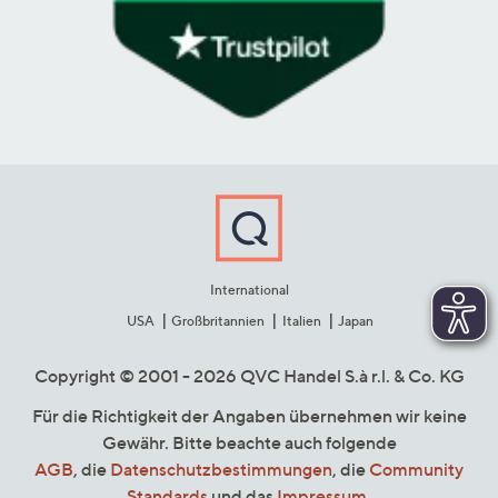
International
USA
Großbritannien
Italien
Japan
Copyright © 2001 - 2026 QVC Handel S.à r.l. & Co. KG
Für die Richtigkeit der Angaben übernehmen wir keine
Gewähr. Bitte beachte auch folgende
AGB
, die
Datenschutzbestimmungen
, die
Community
Standards
und das
Impressum
.