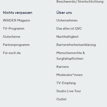
Beschwerde/ Streitschlichtung
Nichts verpassen
Über uns
INSIDER Magazin
Unternehmen
TV-Programm
Das alles ist QVC
Gutscheine
Nachhaltigkeit
Partnerprogramm
Barrierefreiheitserklärung
Für euch da
Menschenrechte &
Sorgfaltspflichten
Karriere
Moderator*innen
TV-Empfang
Studio Live Tour
Outlet