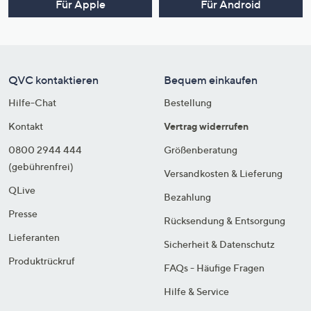
Für Apple
Für Android
QVC kontaktieren
Bequem einkaufen
Hilfe-Chat
Bestellung
Kontakt
Vertrag widerrufen
0800 2944 444
Größenberatung
(gebührenfrei)
Versandkosten & Lieferung
QLive
Bezahlung
Presse
Rücksendung & Entsorgung
Lieferanten
Sicherheit & Datenschutz
Produktrückruf
FAQs - Häufige Fragen
Hilfe & Service