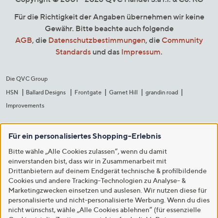
Für die Richtigkeit der Angaben übernehmen wir keine
Gewähr. Bitte beachte auch folgende
AGB
, die
Datenschutzbestimmungen
, die
Community
Standards
und das
Impressum
.
Die QVC Group
HSN
Ballard Designs
Frontgate
Garnet Hill
grandin road
Improvements
Für ein personalisiertes Shopping-Erlebnis
Bitte wähle „Alle Cookies zulassen“, wenn du damit
einverstanden bist, dass wir in Zusammenarbeit mit
Drittanbietern auf deinem Endgerät technische & profilbildende
Cookies und andere Tracking-Technologien zu Analyse- &
Marketingzwecken einsetzen und auslesen. Wir nutzen diese für
personalisierte und nicht-personalisierte Werbung. Wenn du dies
nicht wünschst, wähle „Alle Cookies ablehnen“ (für essenzielle