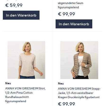
abgerundeter Saum
€ 59,99
figurumspielend
€ 99,99
In den Warenkorb
In den Warenkorb
Neu
Neu
ANNA VON GRIESHEIM Shirt,
ANNA VON GRIESHEIM Stepp-
1/2-Arm Pima Cotton
Jacke, 1/1-Arm verstellbarer
Rundhalssuschnitt
Kragen Druckknöpfe figurbetont
figurumspielend
€ 99,99