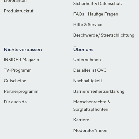
Lieferanten
Sicherheit & Datenschutz
Produktrückruf
FAQs - Häufige Fragen
Hilfe & Service
Beschwerde/ Streitschlichtung
Nichts verpassen
Über uns
INSIDER Magazin
Unternehmen
TV-Programm
Das alles ist QVC
Gutscheine
Nachhaltigkeit
Partnerprogramm
Barrierefreiheitserklärung
Für euch da
Menschenrechte &
Sorgfaltspflichten
Karriere
Moderator*innen