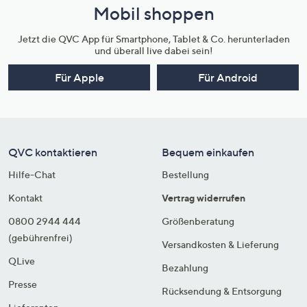
Mobil shoppen
Jetzt die QVC App für Smartphone, Tablet & Co. herunterladen
und überall live dabei sein!
Für Apple
Für Android
QVC kontaktieren
Bequem einkaufen
Hilfe-Chat
Bestellung
Kontakt
Vertrag widerrufen
0800 2944 444
Größenberatung
(gebührenfrei)
Versandkosten & Lieferung
QLive
Bezahlung
Presse
Rücksendung & Entsorgung