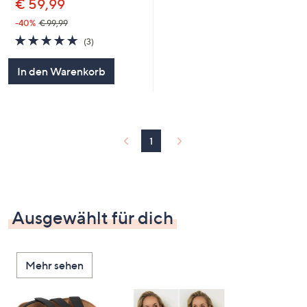
€ 59,99
-40%
€ 99,99
4.7
3
(3)
von
Bewertungen
5
In den Warenkorb
1
Ausgewählt für dich
Mehr sehen