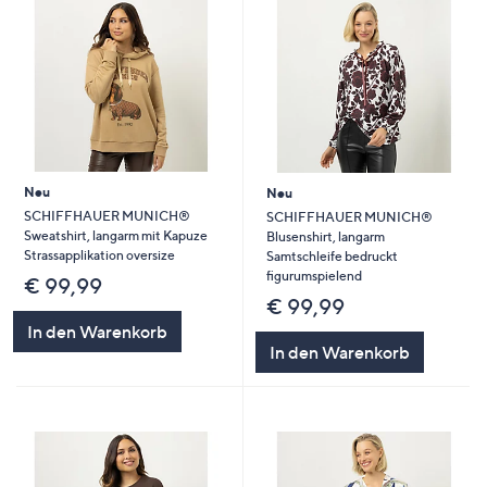
Neu
Neu
SCHIFFHAUER MUNICH®
SCHIFFHAUER MUNICH®
Sweatshirt, langarm mit Kapuze
Blusenshirt, langarm
Strassapplikation oversize
Samtschleife bedruckt
figurumspielend
€ 99,99
€ 99,99
In den Warenkorb
In den Warenkorb