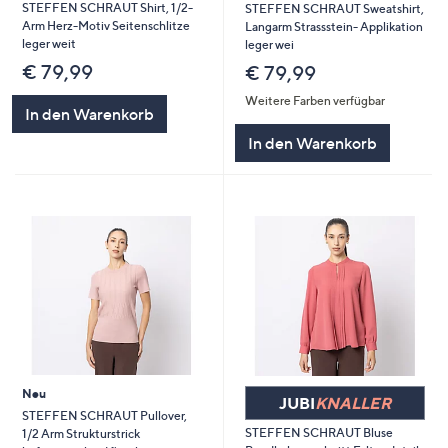
STEFFEN SCHRAUT Shirt, 1/2-
STEFFEN SCHRAUT Sweatshirt,
Arm Herz-Motiv Seitenschlitze
Langarm Strassstein- Applikation
leger weit
leger wei
€ 79,99
€ 79,99
Weitere Farben verfügbar
In den Warenkorb
In den Warenkorb
Neu
JUBI
KNALLER
STEFFEN SCHRAUT Pullover,
STEFFEN SCHRAUT Bluse
1/2 Arm Strukturstrick