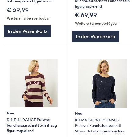
Rundhalsausschnitt Faltendetails
hüftumspielend figurbetont
figurumspielend
€ 69,99
€ 69,99
Weitere Farben verfügbar
Weitere Farben verfügbar
In den Warenkorb
In den Warenkorb
Neu
Neu
DINE 'N' DANCE Pullover
KILIAN KERNER SENSES
Rundhalsausschnitt Schriftzug
Pullover Rundhalsausschnitt
figurumspielend
Strass-Details figurumspielend