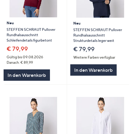
Neu
Neu
STEFFEN SCHRAUT Pullover
STEFFEN SCHRAUT Pullover
Rundhalsausschnitt
Rundhalsausschnitt
Schleifendetails figurbetont
Strukturdetails leger weit
€ 79,99
€ 79,99
Gültig bis 09.08.2026
Weitere Farben verfügbar
Danach: € 89,99
In den Warenkorb
In den Warenkorb