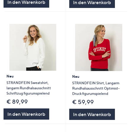
In den Warenkorb
In den Warenkorb
Neu
Neu
STRANDFEIN Sweatshirt,
STRANDFEIN Shirt, Langarm
langarm Rundhalsausschnitt
Rundhalsausschnitt Optimist-
Schriftzug figurumspielend
Druck figurumspielend
€ 89,99
€ 59,99
In den Warenkorb
In den Warenkorb