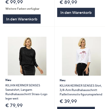
€ 99,99
€ 89,99
Weitere Farben verfügbar
In den Warenkorb
In den Warenkorb
Neu
Neu
KILIAN KERNER SENSES
KILIAN KERNER SENSES Shirt,
Sweatshirt, Langarm
3/4-Arm Rundhalsausschnitt
Rundhalsausschnitt Strass-Logo
Paillettenmotiv figurumspielend
leger weit
€ 39,99
€ 79,99