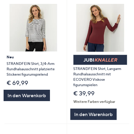
Neu
JUBI
KNALLER
STRANDFEIN Shirt, 3/4-Arm
STRANDFEIN Shirt, Langarm
Rundhalsausschnitt platzierte
Rundhalsausschnitt mit
Stickerei figurumspielend
ECOVERO Viskose
€ 69,99
figurumspielen
€ 39,99
In den Warenkorb
Weitere Farben verfügbar
In den Warenkorb