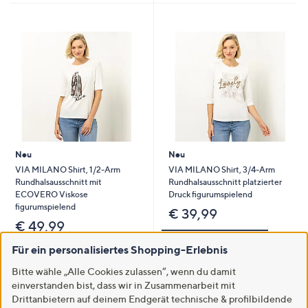
Neu
Neu
VIA MILANO Shirt, 1/2-Arm
VIA MILANO Shirt, 3/4-Arm
Rundhalsausschnitt mit
Rundhalsausschnitt platzierter
ECOVERO Viskose
Druck figurumspielend
figurumspielend
€ 39,99
€ 49,99
In den Warenkorb
Für ein personalisiertes Shopping-Erlebnis
In den Warenkorb
Bitte wähle „Alle Cookies zulassen“, wenn du damit
einverstanden bist, dass wir in Zusammenarbeit mit
Drittanbietern auf deinem Endgerät technische & profilbildende