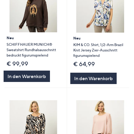
Neu
Neu
SCHIFFHAUER MUNICH®
KIM & CO. Shirt, 1/2-Arm Brazil
Sweatshirt Rundhalsausschnitt
Knit Jersey Zier-Ausschnitt
bedruckt figurumspielend
figurumspielend
€ 99,99
€ 64,99
In den Warenkorb
In den Warenkorb