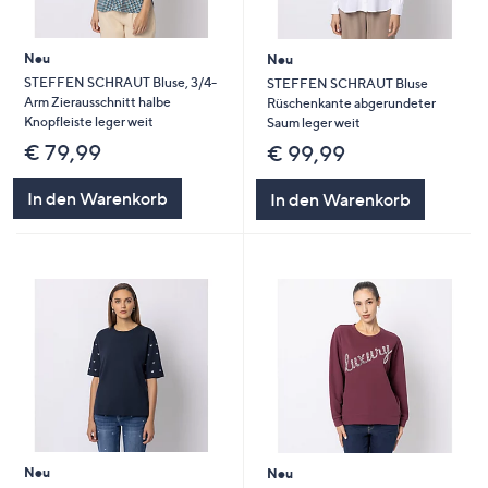
Neu
Neu
STEFFEN SCHRAUT Bluse, 3/4-
STEFFEN SCHRAUT Bluse
Arm Zierausschnitt halbe
Rüschenkante abgerundeter
Knopfleiste leger weit
Saum leger weit
€ 79,99
€ 99,99
In den Warenkorb
In den Warenkorb
Neu
Neu