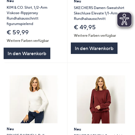
Neu
Neu
KIM & CO. Shirt, 1/2-Arm
SKECHERS Damen-Sweatshirt
Viskose-Rippjersey
Skechluxe Elevate 1/1-Arm
Rundhalsausschnitt
Rundhalsausschnitt
figurumspielend
€ 49,95
€ 59,99
Weitere Farben verfügbar
Weitere Farben verfügbar
In den Warenkorb
In den Warenkorb
Neu
Neu