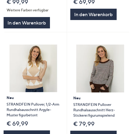
€ 99,99
€ 69,99
Weitere Farben verfügbar
In den Warenkorb
In den Warenkorb
Neu
Neu
STRANDFEIN Pullover, 1/2-Arm
STRANDFEIN Pullover
Rundhalsausschnitt Argyle-
Rundhalsausschnitt Herz-
Muster figurbetont
Stickerei figurumspielend
€ 69,99
€ 79,99