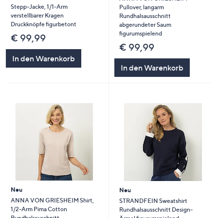
Stepp-Jacke, 1/1-Arm
Pullover, langarm
verstellbarer Kragen
Rundhalsausschnitt
Druckknöpfe figurbetont
abgerundeter Saum
figurumspielend
€ 99,99
€ 99,99
In den Warenkorb
In den Warenkorb
Neu
Neu
ANNA VON GRIESHEIM Shirt,
STRANDFEIN Sweatshirt
1/2-Arm Pima Cotton
Rundhalsausschnitt Design-
Rundhalssuschnitt