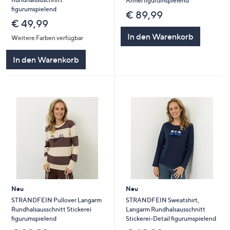
Ärmel figurumspielend
figurumspielend
€ 89,99
€ 49,99
In den Warenkorb
Weitere Farben verfügbar
In den Warenkorb
Neu
Neu
STRANDFEIN Pullover Langarm
STRANDFEIN Sweatshirt,
Rundhalsausschnitt Stickerei
Langarm Rundhalsausschnitt
figurumspielend
Stickerei-Detail figurumspielend