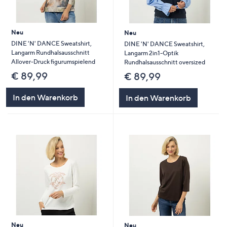
Neu
Neu
DINE 'N' DANCE Sweatshirt,
DINE 'N' DANCE Sweatshirt,
Langarm Rundhalsausschnitt
Langarm 2in1-Optik
Allover-Druck figurumspielend
Rundhalsausschnitt oversized
€ 89,99
€ 89,99
In den Warenkorb
In den Warenkorb
Neu
Neu