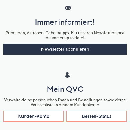
Service
und
Immer informiert!
Unternehmensinformationen
Premieren, Aktionen, Geheimtipps: Mit unseren Newslettern bist
du immer up to date!
Newsletter abonnieren
Mein QVC
Verwalte deine persönlichen Daten und Bestellungen sowie deine
Wunschliste in deinem Kundenkonto
Kunden-Konto
Bestell-Status