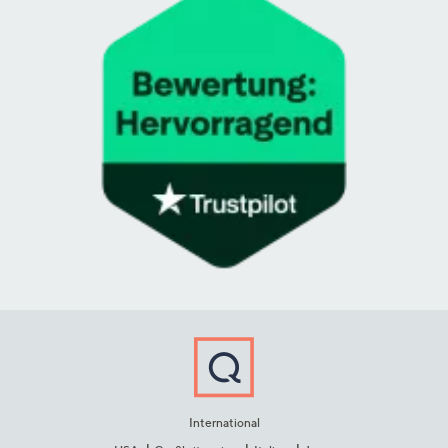
International