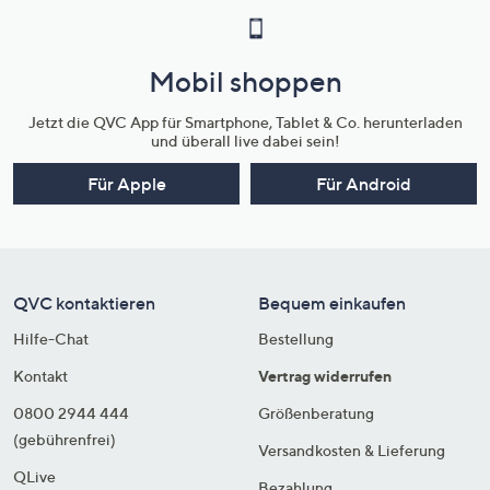
Mobil shoppen
Jetzt die QVC App für Smartphone, Tablet & Co. herunterladen
und überall live dabei sein!
Für Apple
Für Android
QVC kontaktieren
Bequem einkaufen
Hilfe-Chat
Bestellung
Kontakt
Vertrag widerrufen
0800 2944 444
Größenberatung
(gebührenfrei)
Versandkosten & Lieferung
QLive
Bezahlung