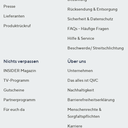
Presse
Rücksendung & Entsorgung
Lieferanten
Sicherheit & Datenschutz
Produktrückruf
FAQs - Häufige Fragen
Hilfe & Service
Beschwerde/ Streitschlichtung
Nichts verpassen
Über uns
INSIDER Magazin
Unternehmen
TV-Programm
Das alles ist QVC
Gutscheine
Nachhaltigkeit
Partnerprogramm
Barrierefreiheitserklärung
Für euch da
Menschenrechte &
Sorgfaltspflichten
Karriere