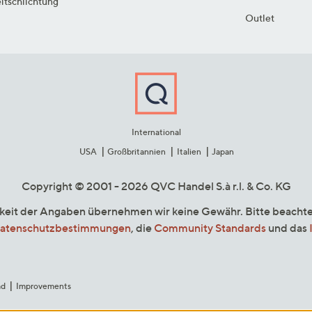
itschlichtung
Outlet
International
USA
Großbritannien
Italien
Japan
Copyright © 2001 - 2026 QVC Handel S.à r.l. & Co. KG
gkeit der Angaben übernehmen wir keine Gewähr. Bitte beacht
atenschutzbestimmungen
, die
Community Standards
und das
ad
Improvements