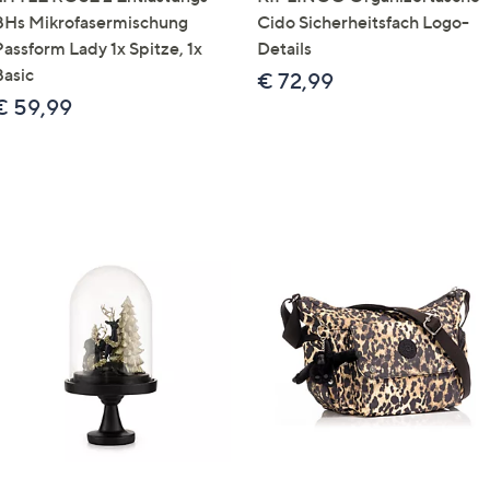
BHs Mikrofasermischung
Cido Sicherheitsfach Logo-
Passform Lady 1x Spitze, 1x
Details
Basic
€ 72,99
€ 59,99