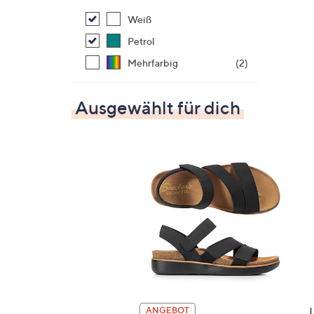
Weiß
Petrol
Mehrfarbig
(2)
Ausgewählt für dich
ANGEBOT