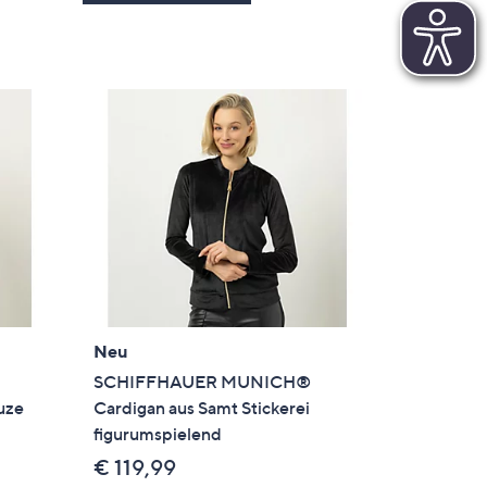
Neu
SCHIFFHAUER MUNICH®
uze
Cardigan aus Samt Stickerei
figurumspielend
€ 119,99