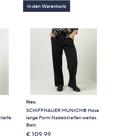
In den Warenkorb
Neu
SCHIFFHAUER MUNICH® Hose
hleife
lange Form Nadelstreifen weites
Bein
€ 109,99