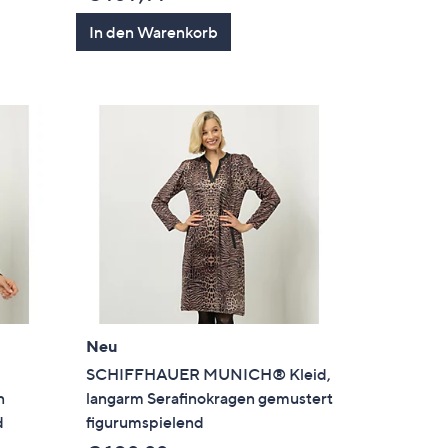
In den Warenkorb
Neu
SCHIFFHAUER MUNICH® Kleid,
n
langarm Serafinokragen gemustert
d
figurumspielend