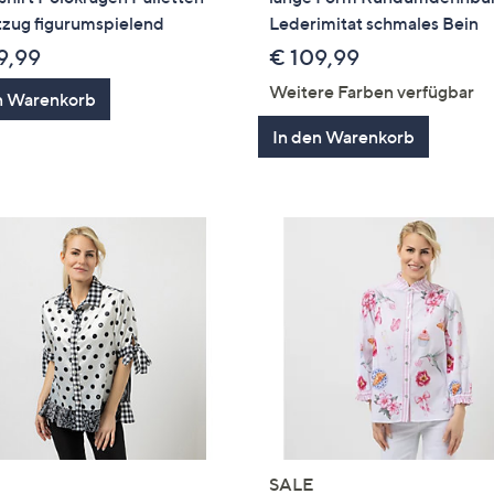
tzug figurumspielend
Lederimitat schmales Bein
9,99
€ 109,99
Weitere Farben verfügbar
n Warenkorb
In den Warenkorb
SALE