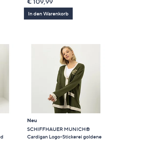
€ 109,99
In den Warenkorb
Neu
SCHIFFHAUER MUNICH®
nd
Cardigan Logo-Stickerei goldene