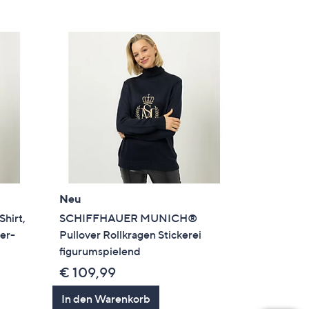
Neu
hirt,
SCHIFFHAUER MUNICH®
er-
Pullover Rollkragen Stickerei
figurumspielend
€ 109,99
In den Warenkorb