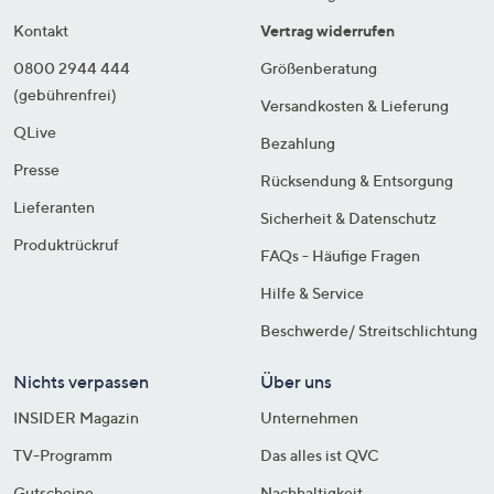
Kontakt
Vertrag widerrufen
0800 2944 444
Größenberatung
(gebührenfrei)
Versandkosten & Lieferung
QLive
Bezahlung
Presse
Rücksendung & Entsorgung
Lieferanten
Sicherheit & Datenschutz
Produktrückruf
FAQs - Häufige Fragen
Hilfe & Service
Beschwerde/ Streitschlichtung
Nichts verpassen
Über uns
INSIDER Magazin
Unternehmen
TV-Programm
Das alles ist QVC
Gutscheine
Nachhaltigkeit