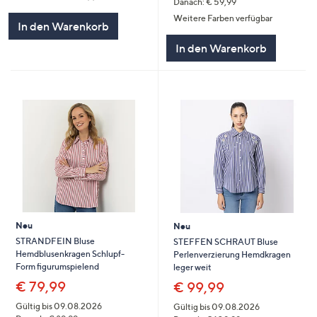
Danach: € 59,99
von
Bewertungen
5
Weitere Farben verfügbar
In den Warenkorb
In den Warenkorb
Neu
Neu
STRANDFEIN Bluse
STEFFEN SCHRAUT Bluse
Hemdblusenkragen Schlupf-
Perlenverzierung Hemdkragen
Form figurumspielend
leger weit
€ 79,99
€ 99,99
Gültig bis 09.08.2026
Gültig bis 09.08.2026