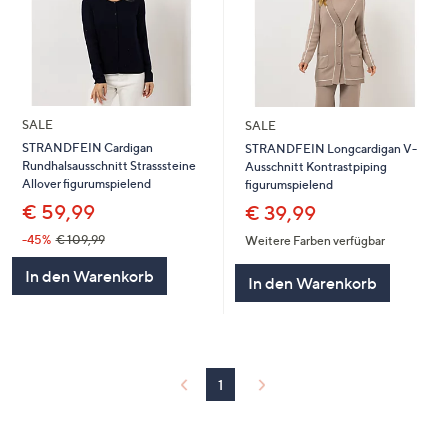
SALE
SALE
STRANDFEIN Cardigan
STRANDFEIN Longcardigan V-
Rundhalsausschnitt Strasssteine
Ausschnitt Kontrastpiping
Allover figurumspielend
figurumspielend
€ 59,99
€ 39,99
-45%
€ 109,99
Weitere Farben verfügbar
In den Warenkorb
In den Warenkorb
1