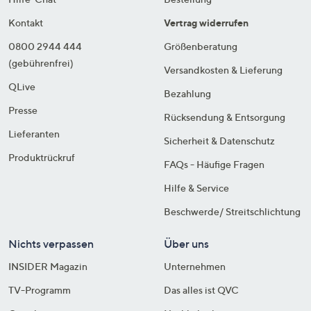
Kontakt
Vertrag widerrufen
0800 2944 444
Größenberatung
(gebührenfrei)
Versandkosten & Lieferung
QLive
Bezahlung
Presse
Rücksendung & Entsorgung
Lieferanten
Sicherheit & Datenschutz
Produktrückruf
FAQs - Häufige Fragen
Hilfe & Service
Beschwerde/ Streitschlichtung
Nichts verpassen
Über uns
INSIDER Magazin
Unternehmen
TV-Programm
Das alles ist QVC