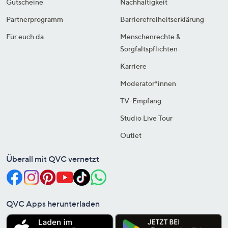
Gutscheine
Nachhaltigkeit
Partnerprogramm
Barrierefreiheitserklärung
Für euch da
Menschenrechte &
Sorgfaltspflichten
Karriere
Moderator*innen
TV-Empfang
Studio Live Tour
Outlet
Überall mit QVC vernetzt
QVC Apps herunterladen