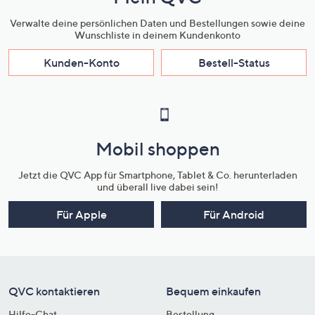
Verwalte deine persönlichen Daten und Bestellungen sowie deine
Wunschliste in deinem Kundenkonto
Kunden-Konto
Bestell-Status
Mobil shoppen
Jetzt die QVC App für Smartphone, Tablet & Co. herunterladen
und überall live dabei sein!
Für Apple
Für Android
QVC kontaktieren
Bequem einkaufen
Hilfe-Chat
Bestellung