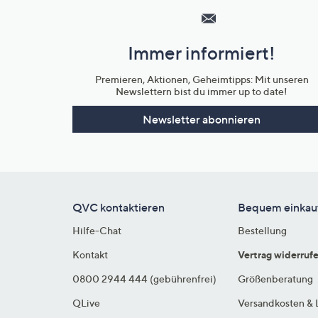
Service
und
Immer informiert!
Unternehmensinformationen
Premieren, Aktionen, Geheimtipps: Mit unseren
Newslettern bist du immer up to date!
Newsletter abonnieren
QVC kontaktieren
Bequem einkau
Hilfe-Chat
Bestellung
Kontakt
Vertrag widerruf
0800 2944 444 (gebührenfrei)
Größenberatung
QLive
Versandkosten & 