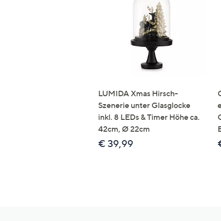
LUMIDA Xmas Hirsch-
Szenerie unter Glasglocke
inkl. 8 LEDs & Timer Höhe ca.
42cm, Ø 22cm
€ 39,99
Hilfeseiten,