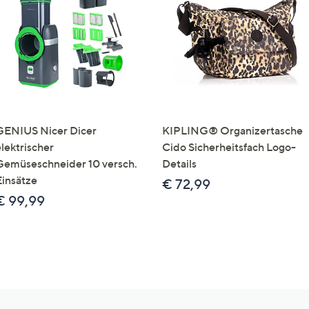
GENIUS Nicer Dicer
KIPLING® Organizertasche
elektrischer
Cido Sicherheitsfach Logo-
Gemüseschneider 10 versch.
Details
Einsätze
€ 72,99
€ 99,99