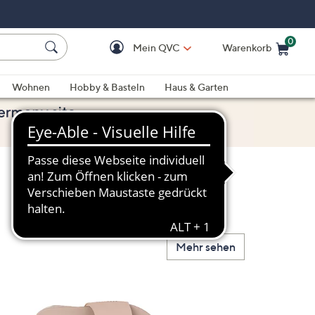
0
Mein QVC
Warenkorb
Einkaufswagen ist le
Wohnen
Hobby & Basteln
Haus & Garten
Mehr sehen