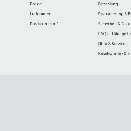
Presse
Bezahlung
Lieferanten
Rücksendung & E
Produktrückruf
Sicherheit & Dat
FAQs - Häufige F
Hilfe & Service
Beschwerde/ Stre