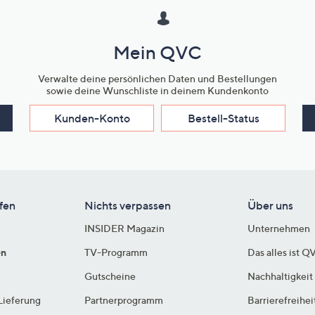
Mein QVC
Verwalte deine persönlichen Daten und Bestellungen
sowie deine Wunschliste in deinem Kundenkonto
Kunden-Konto
Bestell-Status
fen
Nichts verpassen
Über uns
INSIDER Magazin
Unternehmen
en
TV-Programm
Das alles ist Q
Gutscheine
Nachhaltigkeit
Lieferung
Partnerprogramm
Barrierefreihei