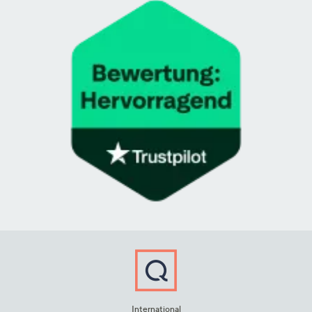
International