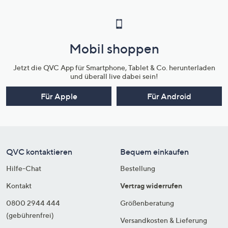
Mobil shoppen
Jetzt die QVC App für Smartphone, Tablet & Co. herunterladen
und überall live dabei sein!
Für Apple
Für Android
QVC kontaktieren
Bequem einkaufen
Hilfe-Chat
Bestellung
Kontakt
Vertrag widerrufen
0800 2944 444
Größenberatung
(gebührenfrei)
Versandkosten & Lieferung