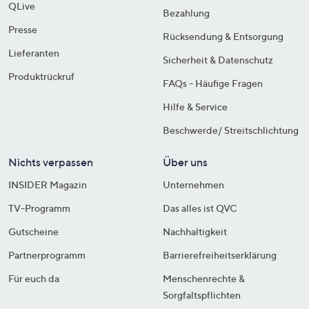
QLive
Bezahlung
Presse
Rücksendung & Entsorgung
Lieferanten
Sicherheit & Datenschutz
Produktrückruf
FAQs - Häufige Fragen
Hilfe & Service
Beschwerde/ Streitschlichtung
Nichts verpassen
Über uns
INSIDER Magazin
Unternehmen
TV-Programm
Das alles ist QVC
Gutscheine
Nachhaltigkeit
Partnerprogramm
Barrierefreiheitserklärung
Für euch da
Menschenrechte &
Sorgfaltspflichten