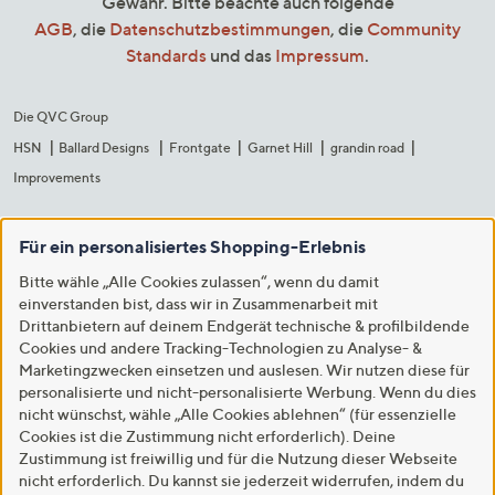
Gewähr. Bitte beachte auch folgende
AGB
, die
Datenschutzbestimmungen
, die
Community
Standards
und das
Impressum
.
Die QVC Group
HSN
Ballard Designs
Frontgate
Garnet Hill
grandin road
Improvements
Für ein personalisiertes Shopping-Erlebnis
Bitte wähle „Alle Cookies zulassen“, wenn du damit
einverstanden bist, dass wir in Zusammenarbeit mit
Drittanbietern auf deinem Endgerät technische & profilbildende
Cookies und andere Tracking-Technologien zu Analyse- &
Marketingzwecken einsetzen und auslesen. Wir nutzen diese für
personalisierte und nicht-personalisierte Werbung. Wenn du dies
nicht wünschst, wähle „Alle Cookies ablehnen“ (für essenzielle
Cookies ist die Zustimmung nicht erforderlich). Deine
Zustimmung ist freiwillig und für die Nutzung dieser Webseite
nicht erforderlich. Du kannst sie jederzeit widerrufen, indem du