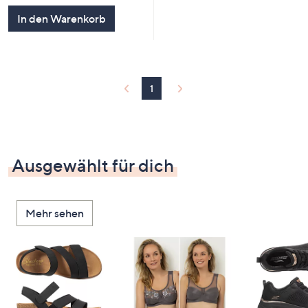
5
In den Warenkorb
1
Ausgewählt für dich
Mehr sehen