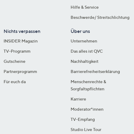
Hilfe & Service
Beschwerde/ Streitschlichtung
Nichts verpassen
Über uns
INSIDER Magazin
Unternehmen
TV-Programm
Das alles ist QVC
Gutscheine
Nachhaltigkeit
Partnerprogramm
Barrierefreiheitserklärung
Für euch da
Menschenrechte &
Sorgfaltspflichten
Karriere
Moderator*innen
TV-Empfang
Studio Live Tour