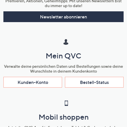
Premieren, Aktionen, Geheimtipps: Mit unseren Newslettern bist
du immer up to date!
Newsletter abonnieren
Mein QVC
Verwalte deine persönlichen Daten und Bestellungen sowie deine
Wunschliste in deinem Kundenkonto
Kunden-Konto
Bestell-Status
Mobil shoppen