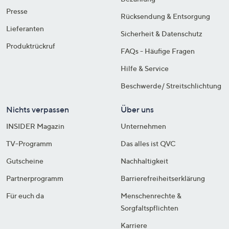
Presse
Rücksendung & Entsorgung
Lieferanten
Sicherheit & Datenschutz
Produktrückruf
FAQs - Häufige Fragen
Hilfe & Service
Beschwerde/ Streitschlichtung
Nichts verpassen
Über uns
INSIDER Magazin
Unternehmen
TV-Programm
Das alles ist QVC
Gutscheine
Nachhaltigkeit
Partnerprogramm
Barrierefreiheitserklärung
Für euch da
Menschenrechte &
Sorgfaltspflichten
Karriere