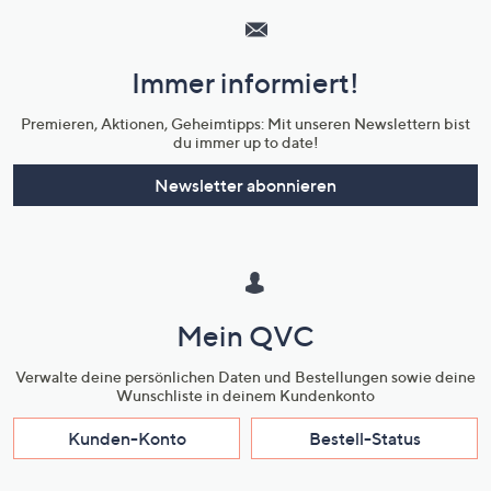
Service
und
Immer informiert!
Unternehmensinformationen
Premieren, Aktionen, Geheimtipps: Mit unseren Newslettern bist
du immer up to date!
Newsletter abonnieren
Mein QVC
Verwalte deine persönlichen Daten und Bestellungen sowie deine
Wunschliste in deinem Kundenkonto
Kunden-Konto
Bestell-Status