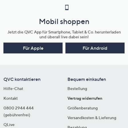
Mobil shoppen
Jetzt die QVC App für Smartphone, Tablet & Co. herunterladen
und überall live dabei sein!
Für Apple
Für Android
QVC kontaktieren
Bequem einkaufen
Hilfe-Chat
Bestellung
Kontakt
Vertrag widerrufen
0800 2944 444
Größenberatung
(gebührenfrei)
Versandkosten & Lieferung
QLive
Bezahlung