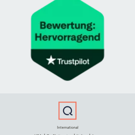
International