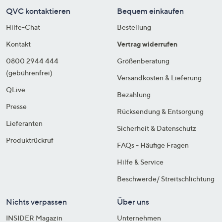
QVC kontaktieren
Bequem einkaufen
Hilfe-Chat
Bestellung
Kontakt
Vertrag widerrufen
0800 2944 444
Größenberatung
(gebührenfrei)
Versandkosten & Lieferung
QLive
Bezahlung
Presse
Rücksendung & Entsorgung
Lieferanten
Sicherheit & Datenschutz
Produktrückruf
FAQs - Häufige Fragen
Hilfe & Service
Beschwerde/ Streitschlichtung
Nichts verpassen
Über uns
INSIDER Magazin
Unternehmen