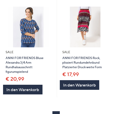
SALE
SALE
ANNI FOR FRIENDS Bluse
ANNI FOR FRIENDS Rock,
Alexandra 3/4 Arm
plissiert Rundumdehnbund
Rundhalsausschnitt
Platzierter Druck weite Form
figurumspielend
€ 17,99
€ 20,99
In den Warenkorb
In den Warenkorb