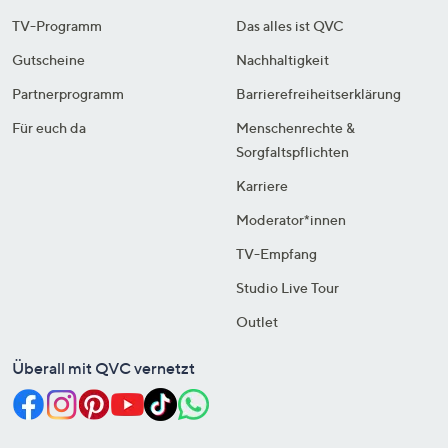
TV-Programm
Das alles ist QVC
Gutscheine
Nachhaltigkeit
Partnerprogramm
Barrierefreiheitserklärung
Für euch da
Menschenrechte &
Sorgfaltspflichten
Karriere
Moderator*innen
TV-Empfang
Studio Live Tour
Outlet
Überall mit QVC vernetzt