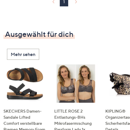
1
Ausgewählt für dich
Mehr sehen
SKECHERS Damen-
LITTLE ROSE 2
KIPLING®
Sandale Lifted
Entlastungs-BHs
Organizertas
Comfort verstellbare
Mikrofasermischung
Sicherheitsf
Riemen Memory Foam
Passform Lady 1x
Details