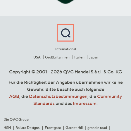
International
USA
Großbritannien
Italien
Japan
Copyright © 2001 - 2026 QVC Handel S.à r.l. & Co. KG
Für die Richtigkeit der Angaben übernehmen wir keine
Gewähr. Bitte beachte auch folgende
AGB
, die
Datenschutzbestimmungen
, die
Community
Standards
und das
Impressum
.
Die QVC Group
HSN
Ballard Designs
Frontgate
Garnet Hill
grandin road