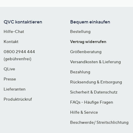
QVC kontaktieren
Bequem einkaufen
Hilfe-Chat
Bestellung
Kontakt
Vertrag widerrufen
0800 2944 444
Größenberatung
(gebührenfrei)
Versandkosten & Lieferung
QLive
Bezahlung
Presse
Rücksendung & Entsorgung
Lieferanten
Sicherheit & Datenschutz
Produktrückruf
FAQs - Häufige Fragen
Hilfe & Service
Beschwerde/ Streitschlichtung