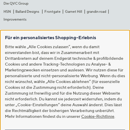
Die QVC Group
HSN
Ballard Designs
Frontgate
Garnet Hill
grandin road
Improvements
Für ein personalisiertes Shopping-Erlebnis
Bitte wähle „Alle Cookies zulassen“, wenn du damit
einverstanden bist, dass wir in Zusammenarbeit mit
Drittanbietern auf deinem Endgerät technische & profilbildende
Cookies und andere Tracking-Technologien zu Analyse- &
Marketingzwecken einsetzen und auslesen. Wir nutzen diese für
personalisierte und nicht-personalisierte Werbung. Wenn du dies
nicht wünschst, wähle „Alle Cookies ablehnen“ (für essenzielle
Cookies ist die Zustimmung nicht erforderlich). Deine
Zustimmung ist freiwillig und für die Nutzung dieser Webseite
nicht erforderlich. Du kannst sie jederzeit widerrufen, indem du
unter „Cookie-Einstellungen“ deine Auswahl änderst. Dies lässt
die Rechtmäßigkeit der bisherigen Verarbeitung unberührt.
Mehr Informationen findest du in unserer
Cookie-Richtlinie
.