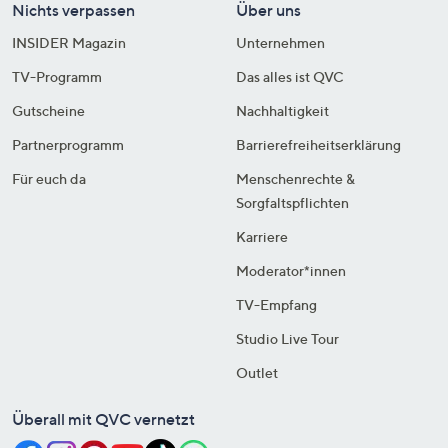
Nichts verpassen
Über uns
INSIDER Magazin
Unternehmen
TV-Programm
Das alles ist QVC
Gutscheine
Nachhaltigkeit
Partnerprogramm
Barrierefreiheitserklärung
Für euch da
Menschenrechte &
Sorgfaltspflichten
Karriere
Moderator*innen
TV-Empfang
Studio Live Tour
Outlet
Überall mit QVC vernetzt