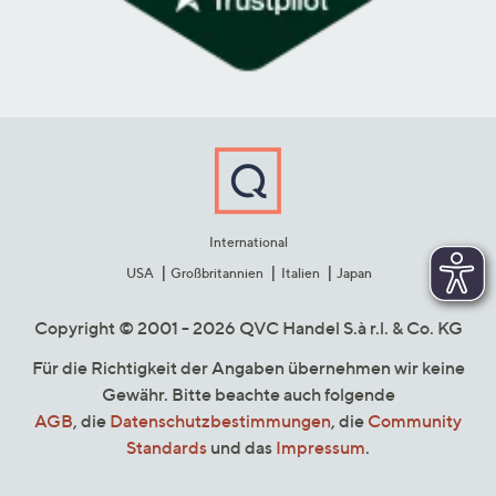
International
USA
Großbritannien
Italien
Japan
Copyright © 2001 - 2026 QVC Handel S.à r.l. & Co. KG
Für die Richtigkeit der Angaben übernehmen wir keine
Gewähr. Bitte beachte auch folgende
AGB
, die
Datenschutzbestimmungen
, die
Community
Standards
und das
Impressum
.