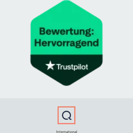
International