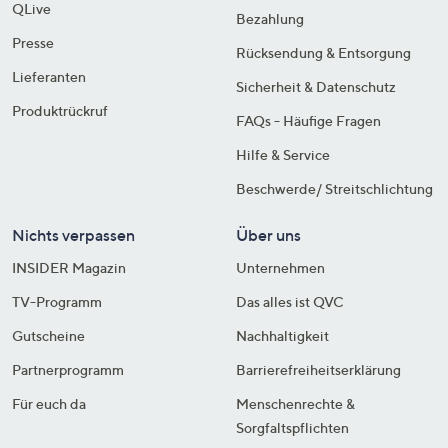
QLive
Bezahlung
Presse
Rücksendung & Entsorgung
Lieferanten
Sicherheit & Datenschutz
Produktrückruf
FAQs - Häufige Fragen
Hilfe & Service
Beschwerde/ Streitschlichtung
Nichts verpassen
Über uns
INSIDER Magazin
Unternehmen
TV-Programm
Das alles ist QVC
Gutscheine
Nachhaltigkeit
Partnerprogramm
Barrierefreiheitserklärung
Für euch da
Menschenrechte &
Sorgfaltspflichten