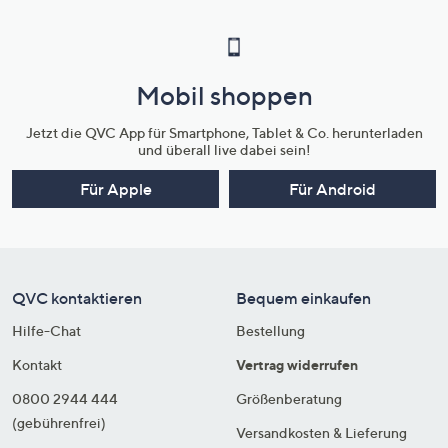
Mobil shoppen
Jetzt die QVC App für Smartphone, Tablet & Co. herunterladen
und überall live dabei sein!
Für Apple
Für Android
QVC kontaktieren
Bequem einkaufen
Hilfe-Chat
Bestellung
Kontakt
Vertrag widerrufen
0800 2944 444
Größenberatung
(gebührenfrei)
Versandkosten & Lieferung