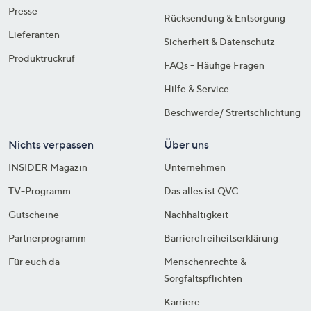
Presse
Rücksendung & Entsorgung
Lieferanten
Sicherheit & Datenschutz
Produktrückruf
FAQs - Häufige Fragen
Hilfe & Service
Beschwerde/ Streitschlichtung
Nichts verpassen
Über uns
INSIDER Magazin
Unternehmen
TV-Programm
Das alles ist QVC
Gutscheine
Nachhaltigkeit
Partnerprogramm
Barrierefreiheitserklärung
Für euch da
Menschenrechte &
Sorgfaltspflichten
Karriere