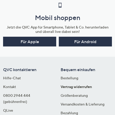
Mobil shoppen
Jetzt die QVC App für Smartphone, Tablet & Co. herunterladen
und überall live dabei sein!
Für Apple
Für Android
QVC kontaktieren
Bequem einkaufen
Hilfe-Chat
Bestellung
Kontakt
Vertrag widerrufen
0800 2944 444
Größenberatung
(gebührenfrei)
Versandkosten & Lieferung
QLive
Bezahlung