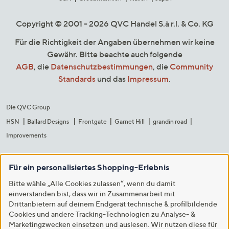
Copyright © 2001 - 2026 QVC Handel S.à r.l. & Co. KG
Für die Richtigkeit der Angaben übernehmen wir keine
Gewähr. Bitte beachte auch folgende
AGB
, die
Datenschutzbestimmungen
, die
Community
Standards
und das
Impressum
.
Die QVC Group
HSN
Ballard Designs
Frontgate
Garnet Hill
grandin road
Improvements
Für ein personalisiertes Shopping-Erlebnis
Bitte wähle „Alle Cookies zulassen“, wenn du damit
einverstanden bist, dass wir in Zusammenarbeit mit
Drittanbietern auf deinem Endgerät technische & profilbildende
Cookies und andere Tracking-Technologien zu Analyse- &
Marketingzwecken einsetzen und auslesen. Wir nutzen diese für