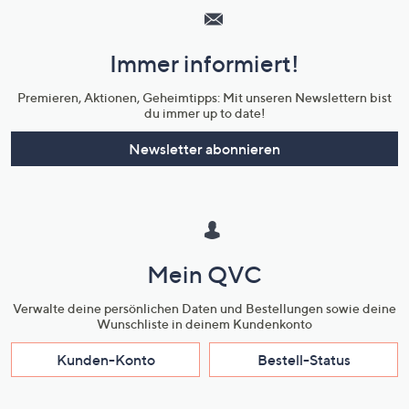
Service
und
Immer informiert!
Unternehmensinformationen
Premieren, Aktionen, Geheimtipps: Mit unseren Newslettern bist
du immer up to date!
Newsletter abonnieren
Mein QVC
Verwalte deine persönlichen Daten und Bestellungen sowie deine
Wunschliste in deinem Kundenkonto
Kunden-Konto
Bestell-Status