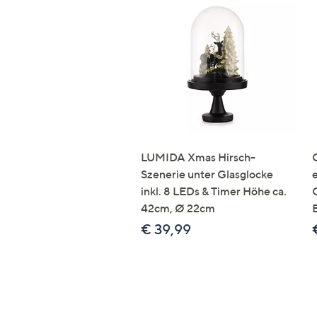
LUMIDA Xmas Hirsch-
Szenerie unter Glasglocke
inkl. 8 LEDs & Timer Höhe ca.
42cm, Ø 22cm
€ 39,99