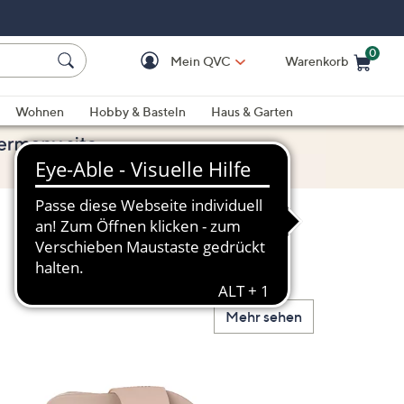
0
Mein QVC
Warenkorb
Einkaufswagen ist le
Wohnen
Hobby & Basteln
Haus & Garten
Mehr sehen