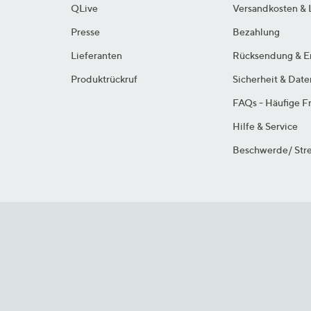
QLive
Versandkosten & 
Presse
Bezahlung
Lieferanten
Rücksendung & E
Produktrückruf
Sicherheit & Dat
FAQs - Häufige F
Hilfe & Service
Beschwerde/ Stre