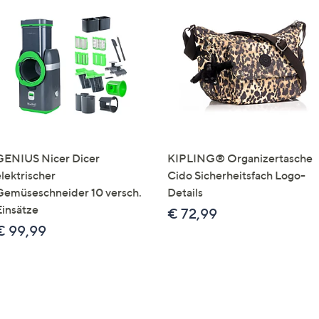
GENIUS Nicer Dicer
KIPLING® Organizertasche
elektrischer
Cido Sicherheitsfach Logo-
Gemüseschneider 10 versch.
Details
Einsätze
€ 72,99
€ 99,99