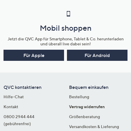
Mobil shoppen
Jetzt die QVC App für Smartphone, Tablet & Co. herunterladen
und überall live dabei sein!
Für Apple
Für Android
QVC kontaktieren
Bequem einkaufen
Hilfe-Chat
Bestellung
Kontakt
Vertrag widerrufen
0800 2944 444
Größenberatung
(gebührenfrei)
Versandkosten & Lieferung