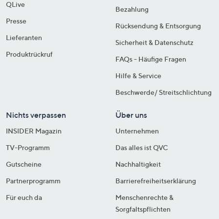
QLive
Bezahlung
Presse
Rücksendung & Entsorgung
Lieferanten
Sicherheit & Datenschutz
Produktrückruf
FAQs - Häufige Fragen
Hilfe & Service
Beschwerde/ Streitschlichtung
Nichts verpassen
Über uns
INSIDER Magazin
Unternehmen
TV-Programm
Das alles ist QVC
Gutscheine
Nachhaltigkeit
Partnerprogramm
Barrierefreiheitserklärung
Für euch da
Menschenrechte &
Sorgfaltspflichten