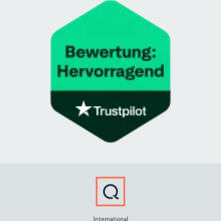
International