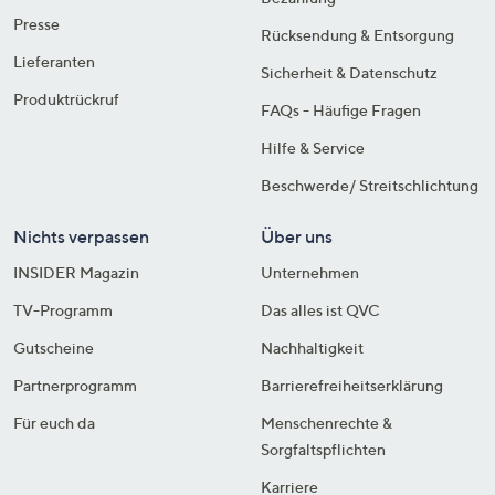
Presse
Rücksendung & Entsorgung
Lieferanten
Sicherheit & Datenschutz
Produktrückruf
FAQs - Häufige Fragen
Hilfe & Service
Beschwerde/ Streitschlichtung
Nichts verpassen
Über uns
INSIDER Magazin
Unternehmen
TV-Programm
Das alles ist QVC
Gutscheine
Nachhaltigkeit
Partnerprogramm
Barrierefreiheitserklärung
Für euch da
Menschenrechte &
Sorgfaltspflichten
Karriere