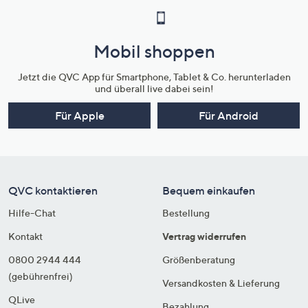
Mobil shoppen
Jetzt die QVC App für Smartphone, Tablet & Co. herunterladen
und überall live dabei sein!
Für Apple
Für Android
QVC kontaktieren
Bequem einkaufen
Hilfe-Chat
Bestellung
Kontakt
Vertrag widerrufen
0800 2944 444
Größenberatung
(gebührenfrei)
Versandkosten & Lieferung
QLive
Bezahlung