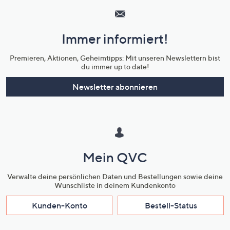
Service
und
Immer informiert!
Unternehmensinformationen
Premieren, Aktionen, Geheimtipps: Mit unseren Newslettern bist
du immer up to date!
Newsletter abonnieren
Mein QVC
Verwalte deine persönlichen Daten und Bestellungen sowie deine
Wunschliste in deinem Kundenkonto
Kunden-Konto
Bestell-Status