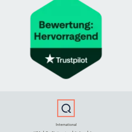
International