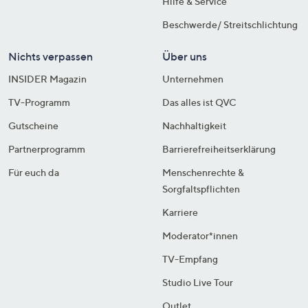
Hilfe & Service
Beschwerde/ Streitschlichtung
Nichts verpassen
Über uns
INSIDER Magazin
Unternehmen
TV-Programm
Das alles ist QVC
Gutscheine
Nachhaltigkeit
Partnerprogramm
Barrierefreiheitserklärung
Für euch da
Menschenrechte &
Sorgfaltspflichten
Karriere
Moderator*innen
TV-Empfang
Studio Live Tour
Outlet