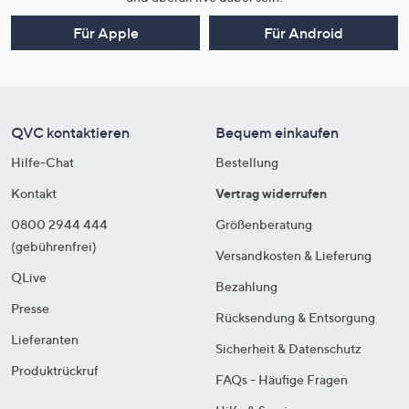
Für Apple
Für Android
QVC kontaktieren
Bequem einkaufen
Hilfe-Chat
Bestellung
Kontakt
Vertrag widerrufen
0800 2944 444
Größenberatung
(gebührenfrei)
Versandkosten & Lieferung
QLive
Bezahlung
Presse
Rücksendung & Entsorgung
Lieferanten
Sicherheit & Datenschutz
Produktrückruf
FAQs - Häufige Fragen