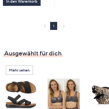
In den Warenkorb
1
Ausgewählt für dich
Mehr sehen