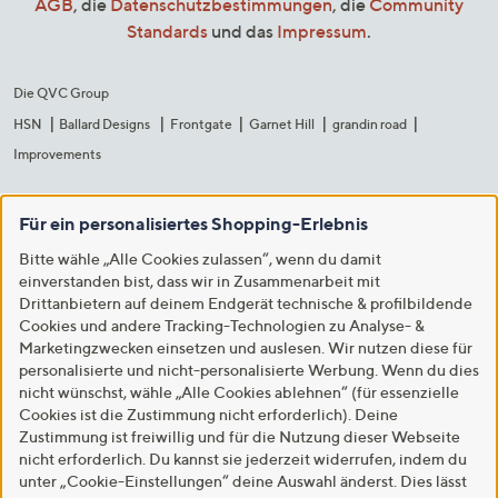
AGB
, die
Datenschutzbestimmungen
, die
Community
Standards
und das
Impressum
.
Die QVC Group
HSN
Ballard Designs
Frontgate
Garnet Hill
grandin road
Improvements
Für ein personalisiertes Shopping-Erlebnis
Bitte wähle „Alle Cookies zulassen“, wenn du damit
einverstanden bist, dass wir in Zusammenarbeit mit
Drittanbietern auf deinem Endgerät technische & profilbildende
Cookies und andere Tracking-Technologien zu Analyse- &
Marketingzwecken einsetzen und auslesen. Wir nutzen diese für
personalisierte und nicht-personalisierte Werbung. Wenn du dies
nicht wünschst, wähle „Alle Cookies ablehnen“ (für essenzielle
Cookies ist die Zustimmung nicht erforderlich). Deine
Zustimmung ist freiwillig und für die Nutzung dieser Webseite
nicht erforderlich. Du kannst sie jederzeit widerrufen, indem du
unter „Cookie-Einstellungen“ deine Auswahl änderst. Dies lässt