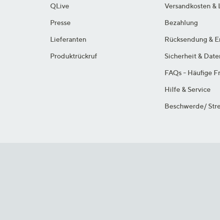
QLive
Versandkosten & 
Presse
Bezahlung
Lieferanten
Rücksendung & E
Produktrückruf
Sicherheit & Dat
FAQs - Häufige F
Hilfe & Service
Beschwerde/ Stre