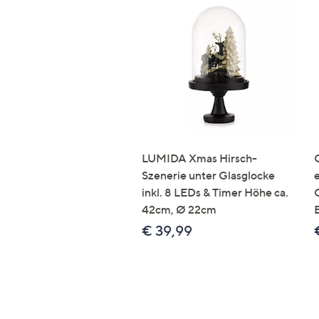
LUMIDA Xmas Hirsch-
Szenerie unter Glasglocke
inkl. 8 LEDs & Timer Höhe ca.
42cm, Ø 22cm
€ 39,99