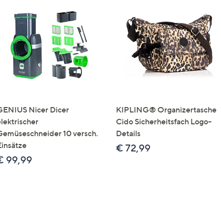
GENIUS Nicer Dicer
KIPLING® Organizertasche
elektrischer
Cido Sicherheitsfach Logo-
Gemüseschneider 10 versch.
Details
Einsätze
€ 72,99
€ 99,99