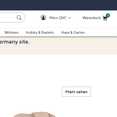
0
Mein QVC
Warenkorb
Einkaufswagen ist le
Wohnen
Hobby & Basteln
Haus & Garten
Mehr sehen