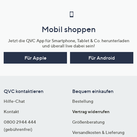
Mobil shoppen
Jetzt die QVC App für Smartphone, Tablet & Co. herunterladen
und überall live dabei sein!
Für Apple
Für Android
QVC kontaktieren
Bequem einkaufen
Hilfe-Chat
Bestellung
Kontakt
Vertrag widerrufen
0800 2944 444
Größenberatung
(gebührenfrei)
Versandkosten & Lieferung