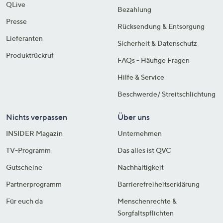
QLive
Bezahlung
Presse
Rücksendung & Entsorgung
Lieferanten
Sicherheit & Datenschutz
Produktrückruf
FAQs - Häufige Fragen
Hilfe & Service
Beschwerde/ Streitschlichtung
Nichts verpassen
Über uns
INSIDER Magazin
Unternehmen
TV-Programm
Das alles ist QVC
Gutscheine
Nachhaltigkeit
Partnerprogramm
Barrierefreiheitserklärung
Für euch da
Menschenrechte &
Sorgfaltspflichten