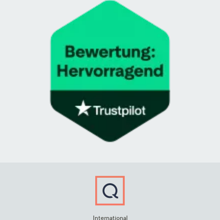
International