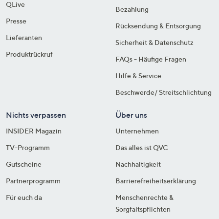
QLive
Bezahlung
Presse
Rücksendung & Entsorgung
Lieferanten
Sicherheit & Datenschutz
Produktrückruf
FAQs - Häufige Fragen
Hilfe & Service
Beschwerde/ Streitschlichtung
Nichts verpassen
Über uns
INSIDER Magazin
Unternehmen
TV-Programm
Das alles ist QVC
Gutscheine
Nachhaltigkeit
Partnerprogramm
Barrierefreiheitserklärung
Für euch da
Menschenrechte &
Sorgfaltspflichten