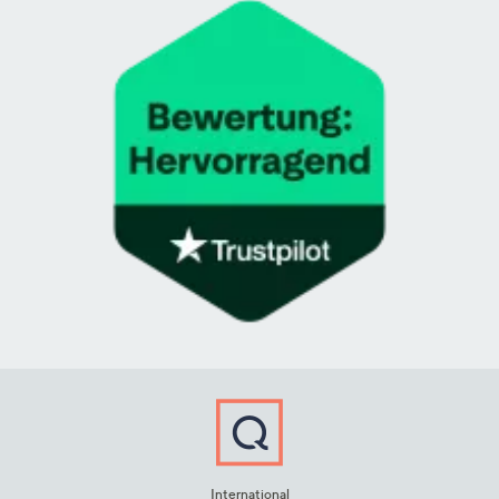
International