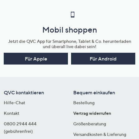
Mobil shoppen
Jetzt die QVC App für Smartphone, Tablet & Co. herunterladen
und überall live dabei sein!
Für Apple
Für Android
QVC kontaktieren
Bequem einkaufen
Hilfe-Chat
Bestellung
Kontakt
Vertrag widerrufen
0800 2944 444
Größenberatung
(gebührenfrei)
Versandkosten & Lieferung