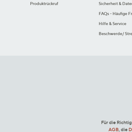
Produktrückruf
Sicherheit & Dat
FAQs - Häufige F
Hilfe & Service
Beschwerde/ Stre
Für die Richti
AGB
, die
D