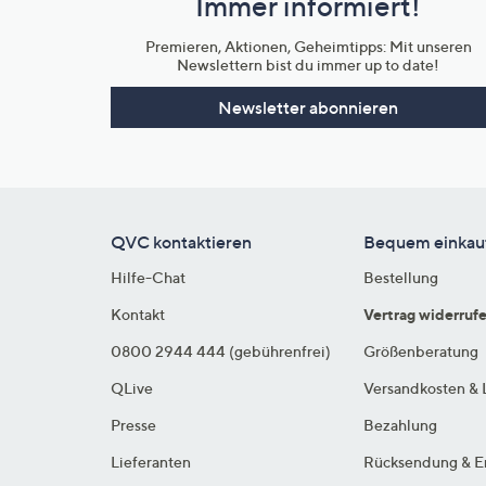
Immer informiert!
Unternehmensinformationen
Premieren, Aktionen, Geheimtipps: Mit unseren
Newslettern bist du immer up to date!
Newsletter abonnieren
QVC kontaktieren
Bequem einkau
Hilfe-Chat
Bestellung
Kontakt
Vertrag widerruf
0800 2944 444 (gebührenfrei)
Größenberatung
QLive
Versandkosten & 
Presse
Bezahlung
Lieferanten
Rücksendung & E