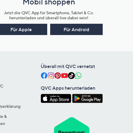
Mobil shoppen
Jetzt die QVC App für Smartphone, Tablet & Co.
herunterladen und überall live dabei sein!
Für Apple
Für Android
Überall mit QVC vernetzt
VC
QVC Apps herunterladen
tserklärung
te &
ten