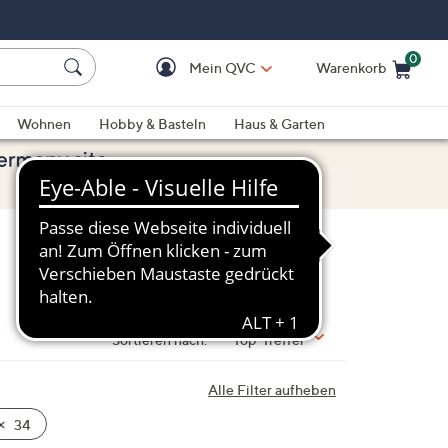
0
Mein QVC
Warenkorb
Einkaufswagen ist le
Wohnen
Hobby & Basteln
Haus & Garten
Sortieren nach:
Top-Treffer
Alle Filter aufheben
34