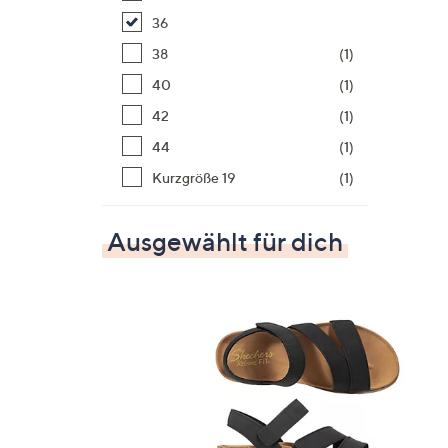
36
38
(1)
40
(1)
42
(1)
44
(1)
Kurzgröße 19
(1)
Ausgewählt für dich