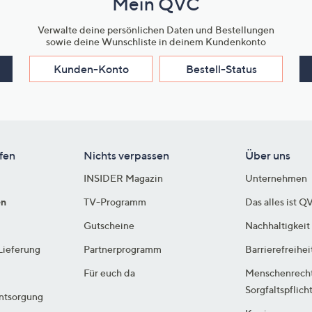
Mein QVC
Verwalte deine persönlichen Daten und Bestellungen
sowie deine Wunschliste in deinem Kundenkonto
Kunden-Konto
Bestell-Status
fen
Nichts verpassen
Über uns
INSIDER Magazin
Unternehmen
en
TV-Programm
Das alles ist Q
Gutscheine
Nachhaltigkeit
Lieferung
Partnerprogramm
Barrierefreihei
Für euch da
Menschenrech
Sorgfaltspflich
ntsorgung