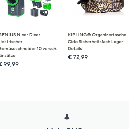
GENIUS Nicer Dicer
KIPLING® Organizertasche
elektrischer
Cido Sicherheitsfach Logo-
Gemüseschneider 10 versch.
Details
Einsätze
€ 72,99
€ 99,99