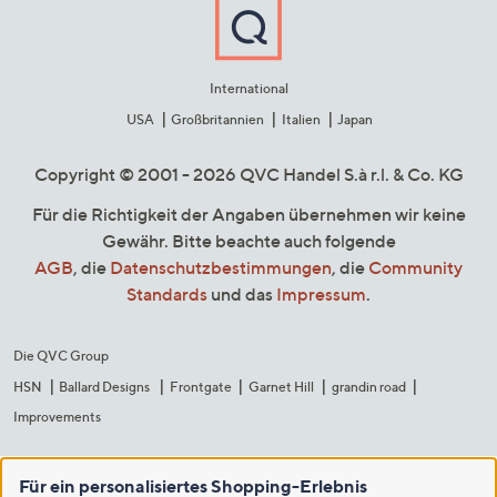
International
USA
Großbritannien
Italien
Japan
Copyright © 2001 - 2026 QVC Handel S.à r.l. & Co. KG
Für die Richtigkeit der Angaben übernehmen wir keine
Gewähr. Bitte beachte auch folgende
AGB
, die
Datenschutzbestimmungen
, die
Community
Standards
und das
Impressum
.
Die QVC Group
HSN
Ballard Designs
Frontgate
Garnet Hill
grandin road
Improvements
Für ein personalisiertes Shopping-Erlebnis