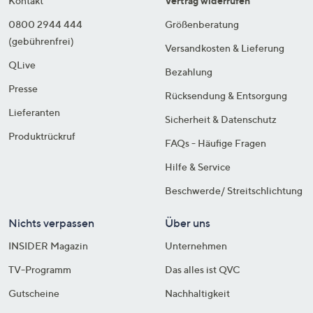
Kontakt
Vertrag widerrufen
0800 2944 444
Größenberatung
(gebührenfrei)
Versandkosten & Lieferung
QLive
Bezahlung
Presse
Rücksendung & Entsorgung
Lieferanten
Sicherheit & Datenschutz
Produktrückruf
FAQs - Häufige Fragen
Hilfe & Service
Beschwerde/ Streitschlichtung
Nichts verpassen
Über uns
INSIDER Magazin
Unternehmen
TV-Programm
Das alles ist QVC
Gutscheine
Nachhaltigkeit