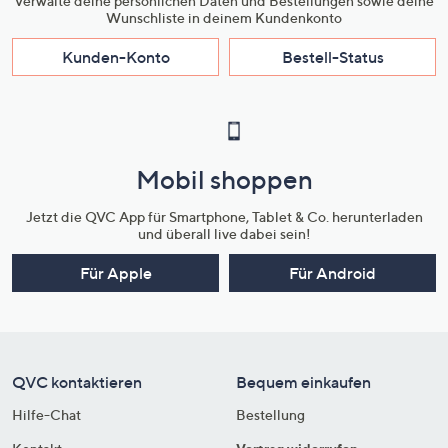
Verwalte deine persönlichen Daten und Bestellungen sowie deine
Wunschliste in deinem Kundenkonto
Kunden-Konto
Bestell-Status
Mobil shoppen
Jetzt die QVC App für Smartphone, Tablet & Co. herunterladen
und überall live dabei sein!
Für Apple
Für Android
QVC kontaktieren
Bequem einkaufen
Hilfe-Chat
Bestellung