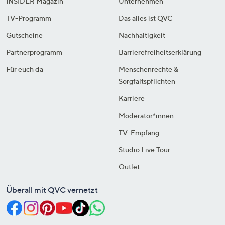
INSIDER Magazin
Unternehmen
TV-Programm
Das alles ist QVC
Gutscheine
Nachhaltigkeit
Partnerprogramm
Barrierefreiheitserklärung
Für euch da
Menschenrechte &
Sorgfaltspflichten
Karriere
Moderator*innen
TV-Empfang
Studio Live Tour
Outlet
Überall mit QVC vernetzt