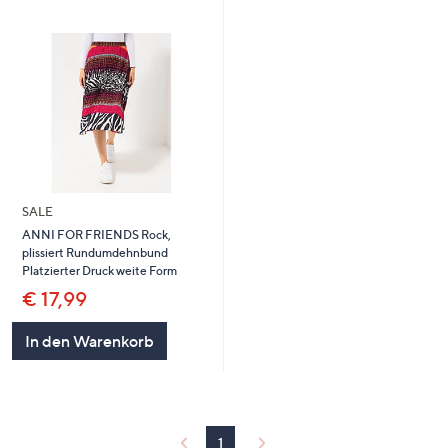
SALE
ANNI FOR FRIENDS Rock,
plissiert Rundumdehnbund
Platzierter Druck weite Form
€ 17,99
In den Warenkorb
1