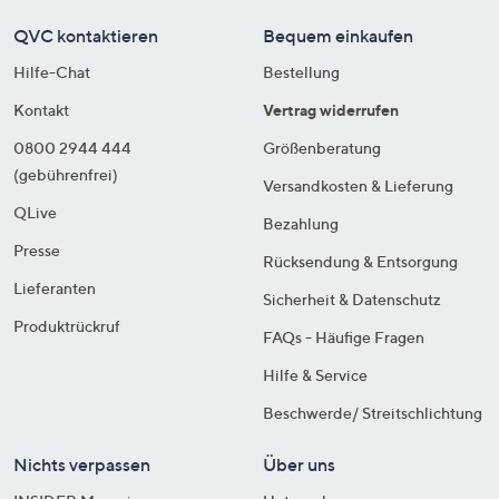
QVC kontaktieren
Bequem einkaufen
Hilfe-Chat
Bestellung
Kontakt
Vertrag widerrufen
0800 2944 444
Größenberatung
(gebührenfrei)
Versandkosten & Lieferung
QLive
Bezahlung
Presse
Rücksendung & Entsorgung
Lieferanten
Sicherheit & Datenschutz
Produktrückruf
FAQs - Häufige Fragen
Hilfe & Service
Beschwerde/ Streitschlichtung
Nichts verpassen
Über uns