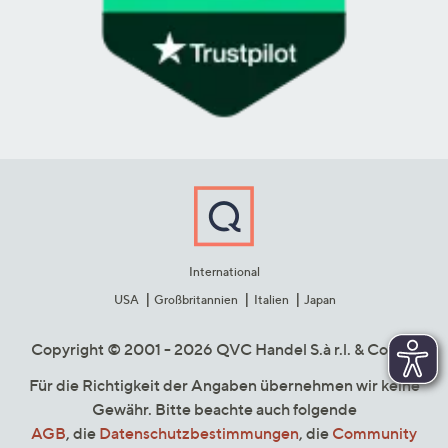
International
USA
Großbritannien
Italien
Japan
Copyright © 2001 - 2026 QVC Handel S.à r.l. & Co. KG
Für die Richtigkeit der Angaben übernehmen wir keine
Gewähr. Bitte beachte auch folgende
AGB
, die
Datenschutzbestimmungen
, die
Community