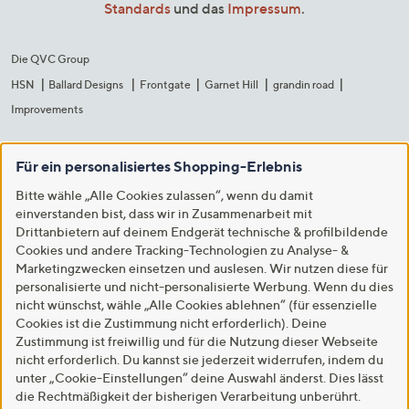
Standards
und das
Impressum
.
Die QVC Group
HSN
Ballard Designs
Frontgate
Garnet Hill
grandin road
Improvements
Für ein personalisiertes Shopping-Erlebnis
Bitte wähle „Alle Cookies zulassen“, wenn du damit
einverstanden bist, dass wir in Zusammenarbeit mit
Drittanbietern auf deinem Endgerät technische & profilbildende
Cookies und andere Tracking-Technologien zu Analyse- &
Marketingzwecken einsetzen und auslesen. Wir nutzen diese für
personalisierte und nicht-personalisierte Werbung. Wenn du dies
nicht wünschst, wähle „Alle Cookies ablehnen“ (für essenzielle
Cookies ist die Zustimmung nicht erforderlich). Deine
Zustimmung ist freiwillig und für die Nutzung dieser Webseite
nicht erforderlich. Du kannst sie jederzeit widerrufen, indem du
unter „Cookie-Einstellungen“ deine Auswahl änderst. Dies lässt
die Rechtmäßigkeit der bisherigen Verarbeitung unberührt.