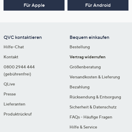
Für Apple
Für Android
QVC kontaktieren
Bequem einkaufen
Hilfe-Chat
Bestellung
Kontakt
Vertrag widerrufen
0800 2944 444
Größenberatung
(gebührenfrei)
Versandkosten & Lieferung
QLive
Bezahlung
Presse
Rücksendung & Entsorgung
Lieferanten
Sicherheit & Datenschutz
Produktrückruf
FAQs - Häufige Fragen
Hilfe & Service