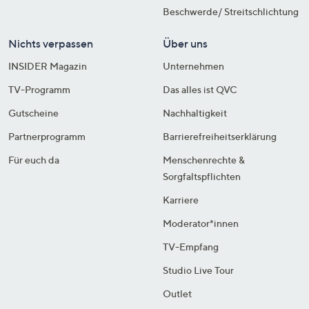
Beschwerde/ Streitschlichtung
Nichts verpassen
Über uns
INSIDER Magazin
Unternehmen
TV-Programm
Das alles ist QVC
Gutscheine
Nachhaltigkeit
Partnerprogramm
Barrierefreiheitserklärung
Für euch da
Menschenrechte &
Sorgfaltspflichten
Karriere
Moderator*innen
TV-Empfang
Studio Live Tour
Outlet