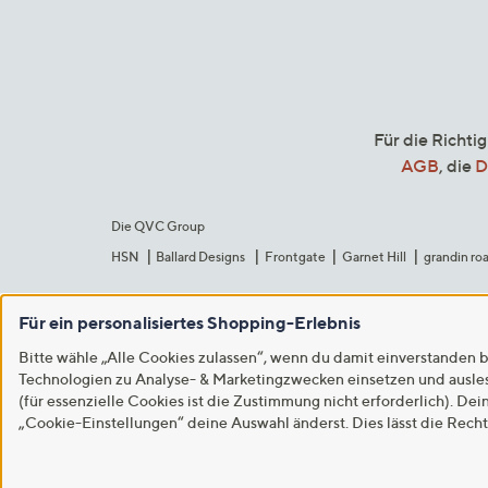
Für die Richti
AGB
, die
D
Die QVC Group
HSN
Ballard Designs
Frontgate
Garnet Hill
grandin ro
Für ein personalisiertes Shopping-Erlebnis
Bitte wähle „Alle Cookies zulassen“, wenn du damit einverstanden b
Technologien zu Analyse- & Marketingzwecken einsetzen und auslese
(für essenzielle Cookies ist die Zustimmung nicht erforderlich). Dei
„Cookie-Einstellungen“ deine Auswahl änderst. Dies lässt die Rech