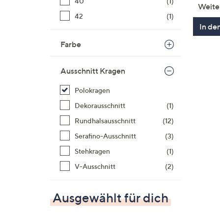
40
(1)
Weite
42
(1)
In de
Farbe
Ausschnitt Kragen
Polokragen
Dekorausschnitt
(1)
Rundhalsausschnitt
(12)
Serafino-Ausschnitt
(3)
Stehkragen
(1)
V-Ausschnitt
(2)
Ausgewählt für dich