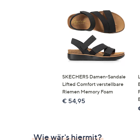
SKECHERS Damen-Sandale
Lifted Comfort verstellbare
Riemen Memory Foam
€ 54,95
Wie wär's hiermit?