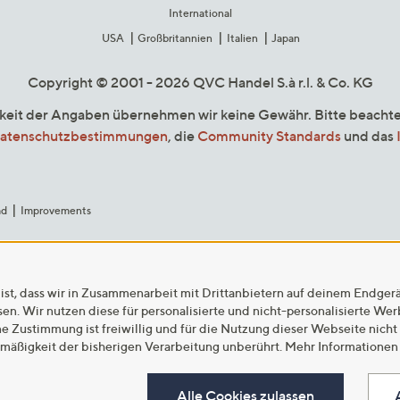
International
USA
Großbritannien
Italien
Japan
Copyright © 2001 - 2026 QVC Handel S.à r.l. & Co. KG
gkeit der Angaben übernehmen wir keine Gewähr. Bitte beacht
atenschutzbestimmungen
, die
Community Standards
und das
ad
Improvements
ist, dass wir in Zusammenarbeit mit Drittanbietern auf deinem Endger
n. Wir nutzen diese für personalisierte und nicht-personalisierte We
ne Zustimmung ist freiwillig und für die Nutzung dieser Webseite nicht
tmäßigkeit der bisherigen Verarbeitung unberührt. Mehr Informationen 
Alle Cookies zulassen