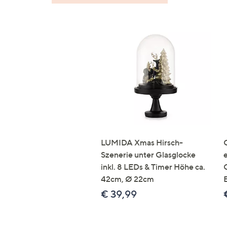
LUMIDA Xmas Hirsch-
Szenerie unter Glasglocke
inkl. 8 LEDs & Timer Höhe ca.
42cm, Ø 22cm
€ 39,99