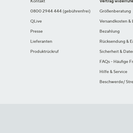
Kontakt
Vertrag widerruf
0800 2944 444 (gebührenfrei)
Größenberatung
QLive
Versandkosten & 
Presse
Bezahlung
Lieferanten
Rücksendung & E
Produktrückruf
Sicherheit & Dat
FAQs - Häufige F
Hilfe & Service
Beschwerde/ Stre