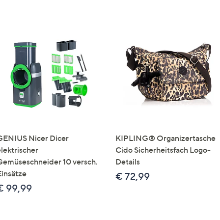
GENIUS Nicer Dicer
KIPLING® Organizertasche
elektrischer
Cido Sicherheitsfach Logo-
Gemüseschneider 10 versch.
Details
Einsätze
€ 72,99
€ 99,99