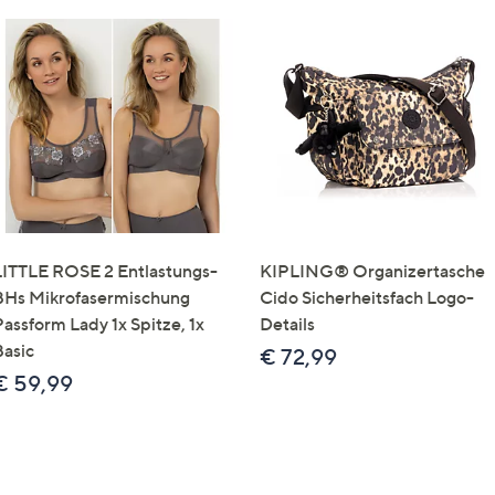
LITTLE ROSE 2 Entlastungs-
KIPLING® Organizertasche
BHs Mikrofasermischung
Cido Sicherheitsfach Logo-
Passform Lady 1x Spitze, 1x
Details
Basic
€ 72,99
€ 59,99