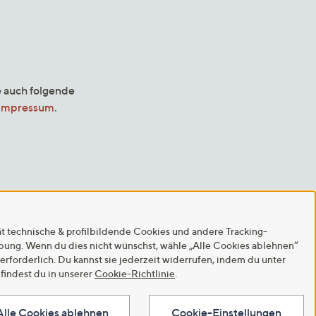
e auch folgende
Impressum
.
ät technische & profilbildende Cookies und andere Tracking-
rbung. Wenn du dies nicht wünschst, wähle „Alle Cookies ablehnen“
 erforderlich. Du kannst sie jederzeit widerrufen, indem du unter
findest du in unserer
Cookie-Richtlinie
.
Alle Cookies ablehnen
Cookie-Einstellungen