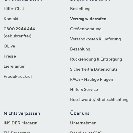
Hilfe-Chat
Bestellung
Kontakt
Vertrag widerrufen
0800 2944 444
Größenberatung
(gebührenfrei)
Versandkosten & Lieferung
QLive
Bezahlung
Presse
Rücksendung & Entsorgung
Lieferanten
Sicherheit & Datenschutz
Produktrückruf
FAQs - Häufige Fragen
Hilfe & Service
Beschwerde/ Streitschlichtung
Nichts verpassen
Über uns
INSIDER Magazin
Unternehmen
TV-Programm
Das alles ist QVC