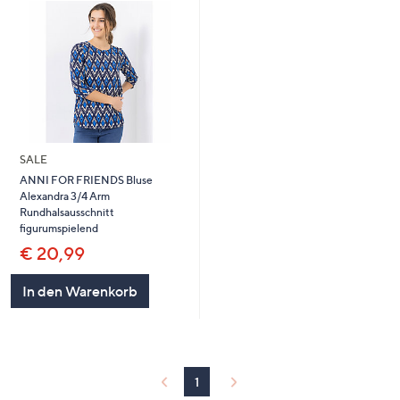
SALE
ANNI FOR FRIENDS Bluse
Alexandra 3/4 Arm
Rundhalsausschnitt
figurumspielend
€ 20,99
In den Warenkorb
1