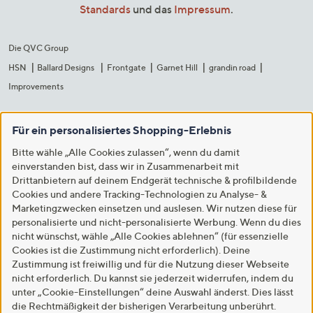
Standards
und das
Impressum
.
Die QVC Group
HSN
Ballard Designs
Frontgate
Garnet Hill
grandin road
Improvements
Für ein personalisiertes Shopping-Erlebnis
Bitte wähle „Alle Cookies zulassen“, wenn du damit
einverstanden bist, dass wir in Zusammenarbeit mit
Drittanbietern auf deinem Endgerät technische & profilbildende
Cookies und andere Tracking-Technologien zu Analyse- &
Marketingzwecken einsetzen und auslesen. Wir nutzen diese für
personalisierte und nicht-personalisierte Werbung. Wenn du dies
nicht wünschst, wähle „Alle Cookies ablehnen“ (für essenzielle
Cookies ist die Zustimmung nicht erforderlich). Deine
Zustimmung ist freiwillig und für die Nutzung dieser Webseite
nicht erforderlich. Du kannst sie jederzeit widerrufen, indem du
unter „Cookie-Einstellungen“ deine Auswahl änderst. Dies lässt
die Rechtmäßigkeit der bisherigen Verarbeitung unberührt.