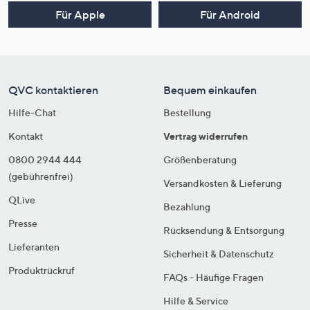
Für Apple
Für Android
QVC kontaktieren
Bequem einkaufen
Hilfe-Chat
Bestellung
Kontakt
Vertrag widerrufen
0800 2944 444
Größenberatung
(gebührenfrei)
Versandkosten & Lieferung
QLive
Bezahlung
Presse
Rücksendung & Entsorgung
Lieferanten
Sicherheit & Datenschutz
Produktrückruf
FAQs - Häufige Fragen
Hilfe & Service