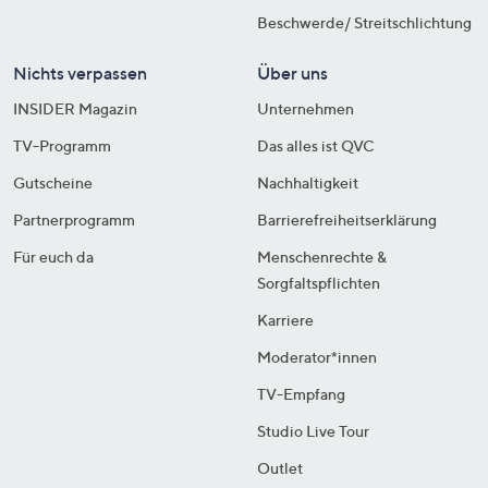
Beschwerde/ Streitschlichtung
Nichts verpassen
Über uns
INSIDER Magazin
Unternehmen
TV-Programm
Das alles ist QVC
Gutscheine
Nachhaltigkeit
Partnerprogramm
Barrierefreiheitserklärung
Für euch da
Menschenrechte &
Sorgfaltspflichten
Karriere
Moderator*innen
TV-Empfang
Studio Live Tour
Outlet