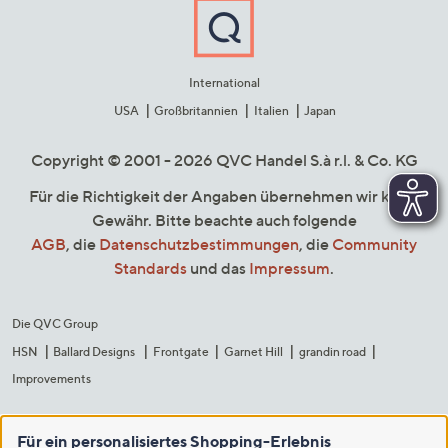
International
USA
Großbritannien
Italien
Japan
Copyright © 2001 - 2026 QVC Handel S.à r.l. & Co. KG
Für die Richtigkeit der Angaben übernehmen wir keine
Gewähr. Bitte beachte auch folgende
AGB
, die
Datenschutzbestimmungen
, die
Community
Standards
und das
Impressum
.
Die QVC Group
HSN
Ballard Designs
Frontgate
Garnet Hill
grandin road
Improvements
Für ein personalisiertes Shopping-Erlebnis