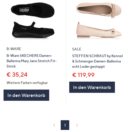
B-WARE
SALE
B-Ware SKECHERS Damen-
STEFFEN SCHRAUT by Kennel
Ballerina Mary Jane Stretch Fit-
& Schmenger Damen-Ballerina
Strick
echt Leder gesteppt
€ 35,24
€ 119,99
Weitere Farben verfügbar
In den Warenkorb
In den Warenkorb
1