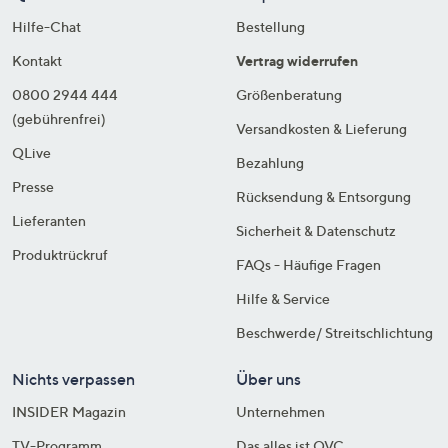
Hilfe-Chat
Bestellung
Kontakt
Vertrag widerrufen
0800 2944 444
Größenberatung
(gebührenfrei)
Versandkosten & Lieferung
QLive
Bezahlung
Presse
Rücksendung & Entsorgung
Lieferanten
Sicherheit & Datenschutz
Produktrückruf
FAQs - Häufige Fragen
Hilfe & Service
Beschwerde/ Streitschlichtung
Nichts verpassen
Über uns
INSIDER Magazin
Unternehmen
TV-Programm
Das alles ist QVC