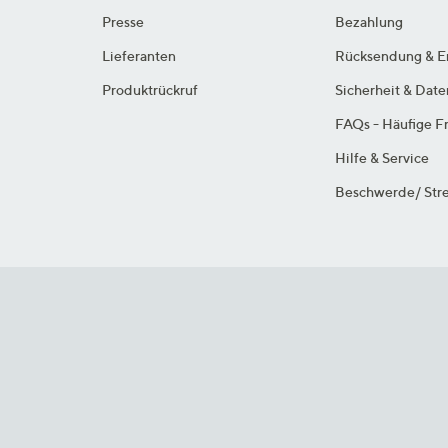
Presse
Bezahlung
Lieferanten
Rücksendung & E
Produktrückruf
Sicherheit & Dat
FAQs - Häufige F
Hilfe & Service
Beschwerde/ Stre