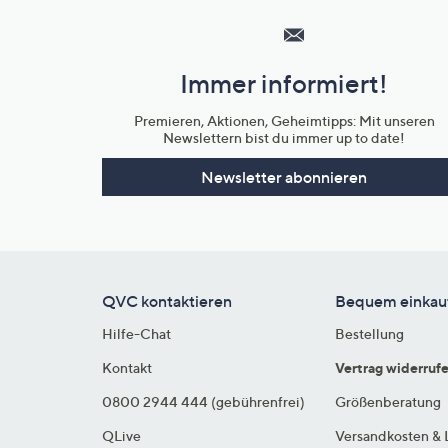
Service
und
Immer informiert!
Unternehmensinformationen
Premieren, Aktionen, Geheimtipps: Mit unseren
Newslettern bist du immer up to date!
Newsletter abonnieren
QVC kontaktieren
Bequem einkau
Hilfe-Chat
Bestellung
Kontakt
Vertrag widerruf
0800 2944 444 (gebührenfrei)
Größenberatung
QLive
Versandkosten & 