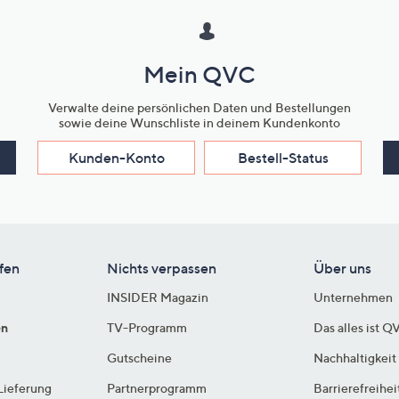
Mein QVC
Verwalte deine persönlichen Daten und Bestellungen
sowie deine Wunschliste in deinem Kundenkonto
Kunden-Konto
Bestell-Status
fen
Nichts verpassen
Über uns
INSIDER Magazin
Unternehmen
en
TV-Programm
Das alles ist Q
Gutscheine
Nachhaltigkeit
Lieferung
Partnerprogramm
Barrierefreihei