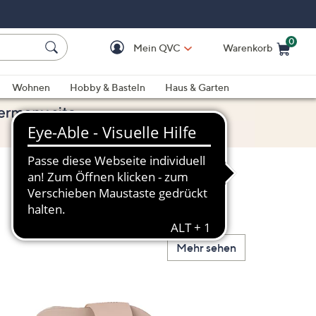
0
Mein QVC
Warenkorb
Einkaufswagen ist le
Wohnen
Hobby & Basteln
Haus & Garten
Mehr sehen