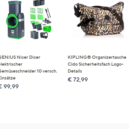
GENIUS Nicer Dicer
KIPLING® Organizertasche
elektrischer
Cido Sicherheitsfach Logo-
Gemüseschneider 10 versch.
Details
Einsätze
€ 72,99
€ 99,99