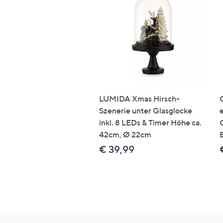
LUMIDA Xmas Hirsch-
Szenerie unter Glasglocke
inkl. 8 LEDs & Timer Höhe ca.
42cm, Ø 22cm
€ 39,99
Hilfeseiten,