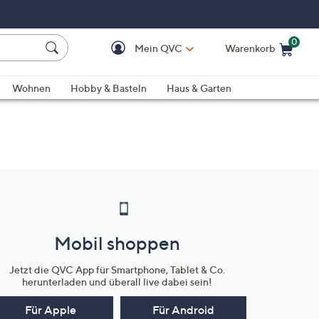
0
Mein QVC
Warenkorb
Einkaufswagen ist le
Wohnen
Hobby & Basteln
Haus & Garten
Mobil shoppen
Jetzt die QVC App für Smartphone, Tablet & Co.
herunterladen und überall live dabei sein!
Für Apple
Für Android