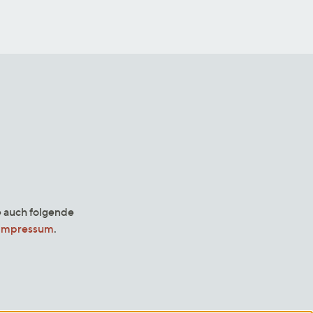
e auch folgende
Impressum
.