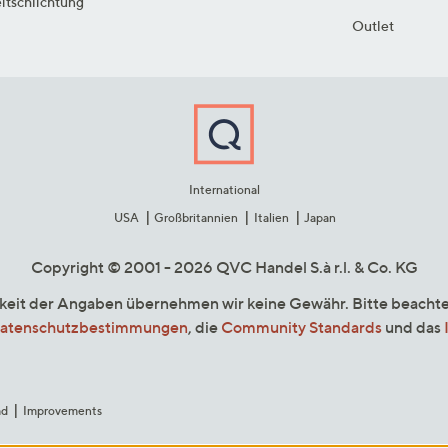
itschlichtung
Outlet
International
USA
Großbritannien
Italien
Japan
Copyright © 2001 - 2026 QVC Handel S.à r.l. & Co. KG
gkeit der Angaben übernehmen wir keine Gewähr. Bitte beacht
atenschutzbestimmungen
, die
Community Standards
und das
ad
Improvements