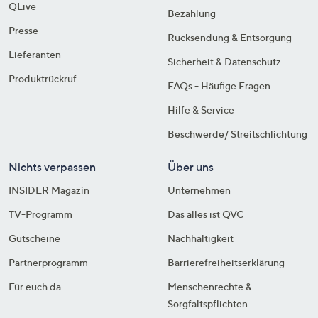
QLive
Bezahlung
Presse
Rücksendung & Entsorgung
Lieferanten
Sicherheit & Datenschutz
Produktrückruf
FAQs - Häufige Fragen
Hilfe & Service
Beschwerde/ Streitschlichtung
Nichts verpassen
Über uns
INSIDER Magazin
Unternehmen
TV-Programm
Das alles ist QVC
Gutscheine
Nachhaltigkeit
Partnerprogramm
Barrierefreiheitserklärung
Für euch da
Menschenrechte &
Sorgfaltspflichten