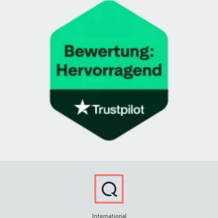
International