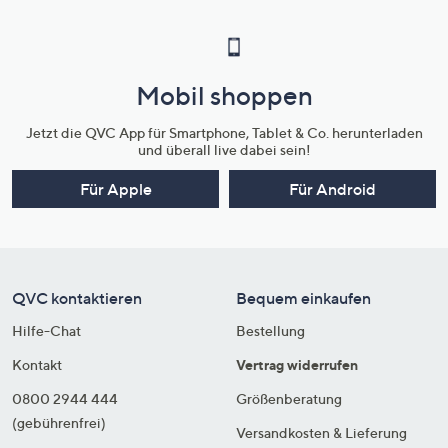
Mobil shoppen
Jetzt die QVC App für Smartphone, Tablet & Co. herunterladen
und überall live dabei sein!
Für Apple
Für Android
QVC kontaktieren
Bequem einkaufen
Hilfe-Chat
Bestellung
Kontakt
Vertrag widerrufen
0800 2944 444
Größenberatung
(gebührenfrei)
Versandkosten & Lieferung