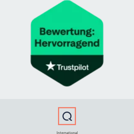
International