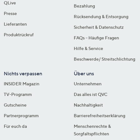
QLive
Bezahlung
Presse
Rücksendung & Entsorgung
Lieferanten
Sicherheit & Datenschutz
Produktrückruf
FAQs - Häufige Fragen
Hilfe & Service
Beschwerde/ Streitschlichtung
Nichts verpassen
Über uns
INSIDER Magazin
Unternehmen
TV-Programm
Das alles ist QVC
Gutscheine
Nachhaltigkeit
Partnerprogramm
Barrierefreiheitserklärung
Für euch da
Menschenrechte &
Sorgfaltspflichten