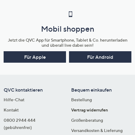
Mobil shoppen
Jetzt die QVC App für Smartphone, Tablet & Co. herunterladen
und überall live dabei sein!
Für Apple
Für Android
QVC kontaktieren
Bequem einkaufen
Hilfe-Chat
Bestellung
Kontakt
Vertrag widerrufen
0800 2944 444
Größenberatung
(gebührenfrei)
Versandkosten & Lieferung