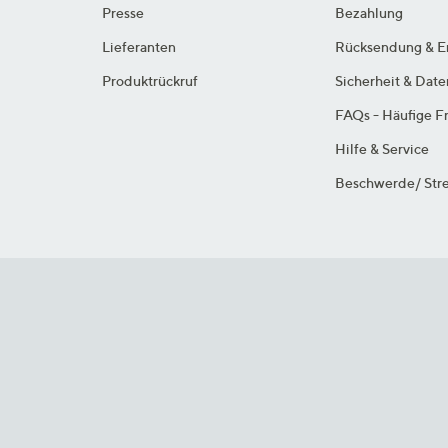
Presse
Bezahlung
Lieferanten
Rücksendung & E
Produktrückruf
Sicherheit & Dat
FAQs - Häufige F
Hilfe & Service
Beschwerde/ Stre