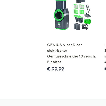
GENIUS Nicer Dicer
elektrischer
Gemüseschneider 10 versch.
Einsätze
€ 99,99
Hilfeseiten,