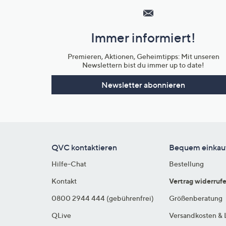
Service
und
Immer informiert!
Unternehmensinformationen
Premieren, Aktionen, Geheimtipps: Mit unseren
Newslettern bist du immer up to date!
Newsletter abonnieren
QVC kontaktieren
Bequem einkau
Hilfe-Chat
Bestellung
Kontakt
Vertrag widerruf
0800 2944 444 (gebührenfrei)
Größenberatung
QLive
Versandkosten & 