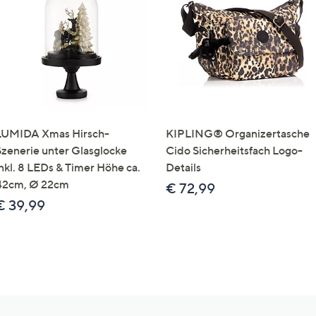
LUMIDA Xmas Hirsch-
KIPLING® Organizertasche
Szenerie unter Glasglocke
Cido Sicherheitsfach Logo-
inkl. 8 LEDs & Timer Höhe ca.
Details
42cm, Ø 22cm
€ 72,99
€ 39,99