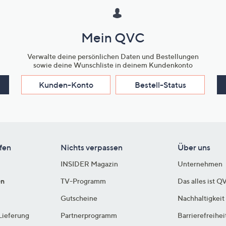
Mein QVC
Verwalte deine persönlichen Daten und Bestellungen
sowie deine Wunschliste in deinem Kundenkonto
Kunden-Konto
Bestell-Status
fen
Nichts verpassen
Über uns
INSIDER Magazin
Unternehmen
en
TV-Programm
Das alles ist Q
Gutscheine
Nachhaltigkeit
Lieferung
Partnerprogramm
Barrierefreihei