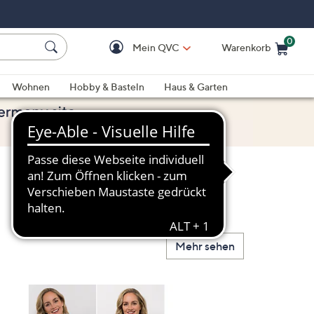
0
Mein QVC
Warenkorb
Einkaufswagen ist le
Wohnen
Hobby & Basteln
Haus & Garten
Mehr sehen