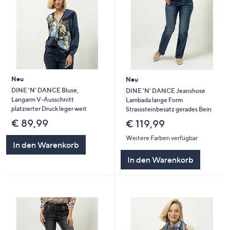
Neu
Neu
DINE 'N' DANCE Bluse,
DINE 'N' DANCE Jeanshose
Langarm V-Ausschnitt
Lambada lange Form
platzierter Druck leger weit
Strasssteinbesatz gerades Bein
€ 89,99
€ 119,99
Weitere Farben verfügbar
In den Warenkorb
In den Warenkorb