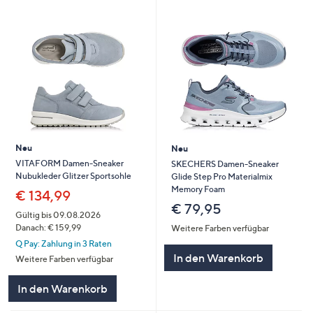
Neu
Neu
VITAFORM Damen-Sneaker
SKECHERS Damen-Sneaker
Nubukleder Glitzer Sportsohle
Glide Step Pro Materialmix
Memory Foam
€ 134,99
€ 79,95
Gültig bis 09.08.2026
Danach: € 159,99
Weitere Farben verfügbar
Q Pay: Zahlung in 3 Raten
In den Warenkorb
Weitere Farben verfügbar
In den Warenkorb