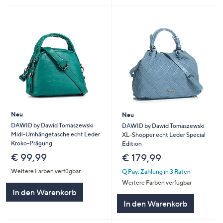
Neu
Neu
DAWID by Dawid Tomaszewski
DAWID by Dawid Tomaszewski
Midi-Umhängetasche echt Leder
XL-Shopper echt Leder Special
Kroko-Prägung
Edition
€ 99,99
€ 179,99
Weitere Farben verfügbar
Q Pay: Zahlung in 3 Raten
Weitere Farben verfügbar
In den Warenkorb
In den Warenkorb