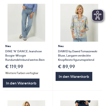
Neu
Neu
DINE 'N' DANCE Jeanshose
DAWID by Dawid Tomaszewski
Boogie-Woogie
Bluse, Langarm verdeckte
Rundumdehnbund weites Bein
Knopfleiste figurumspielend
€ 119,99
€ 89,99
Weitere Farben verfügbar
In den Warenkorb
In den Warenkorb