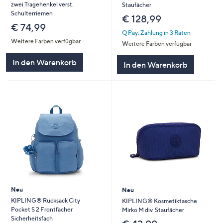
zwei Tragehenkel verst.
Staufächer
Schulterriemen
€ 128,99
€ 74,99
Q Pay: Zahlung in 3 Raten
Weitere Farben verfügbar
Weitere Farben verfügbar
In den Warenkorb
In den Warenkorb
Neu
Neu
KIPLING® Rucksack City
KIPLING® Kosmetiktasche
Pocket S 2 Frontfächer
Mirko M div. Staufächer
Sicherheitsfach