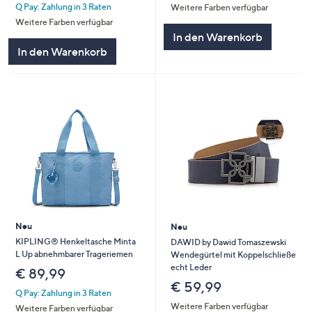
Q Pay: Zahlung in 3 Raten
Weitere Farben verfügbar
Weitere Farben verfügbar
In den Warenkorb
In den Warenkorb
Neu
Neu
KIPLING® Henkeltasche Minta
DAWID by Dawid Tomaszewski
L Up abnehmbarer Trageriemen
Wendegürtel mit Koppelschließe
echt Leder
€ 89,99
€ 59,99
Q Pay: Zahlung in 3 Raten
Weitere Farben verfügbar
Weitere Farben verfügbar