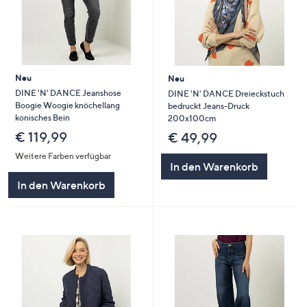
Neu
Neu
DINE 'N' DANCE Jeanshose
DINE 'N' DANCE Dreieckstuch
Boogie Woogie knöchellang
bedruckt Jeans-Druck
konisches Bein
200x100cm
€ 119,99
€ 49,99
Weitere Farben verfügbar
In den Warenkorb
In den Warenkorb