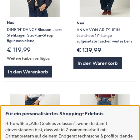
Neu
Neu
DINE 'N' DANCE Blouson-Jacke
ANNA VON GRIESHEIM
Stehkragen Struktur-Stepp
Jeanshose 1/1-Länge
figurumspielend
aufgesetzte Taschen weites Bein
€ 119,99
€ 139,99
Weitere Farben verfügbar
In den Warenkorb
In den Warenkorb
Für ein personalisiertes Shopping-Erlebnis
Bitte wähle „Alle Cookies zulassen“, wenn du damit
einverstanden bist, dass wir in Zusammenarbeit mit
Drittanbietern auf deinem Endgerät technische & profilbildende