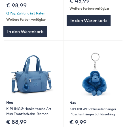
€ 43,99
€ 98,99
Weitere Farben verfügbar
Q Pay: Zahlung in 3 Raten
Weitere Farben verfügbar
In den Warenkorb
In den Warenkorb
Neu
Neu
KIPLING® Henkeltasche Art
KIPLING® Schlüsselanhänger
Mini Frontfach abn. Riemen
Plüschanhänger Schlüsselring
€ 88,99
€ 9,99