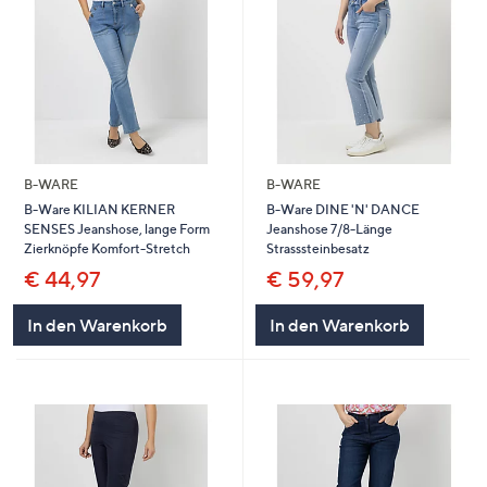
B-WARE
B-WARE
B-Ware KILIAN KERNER
B-Ware DINE 'N' DANCE
SENSES Jeanshose, lange Form
Jeanshose 7/8-Länge
Zierknöpfe Komfort-Stretch
Strasssteinbesatz
€ 44,97
€ 59,97
In den Warenkorb
In den Warenkorb