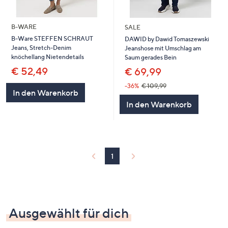
B-WARE
SALE
B-Ware STEFFEN SCHRAUT
DAWID by Dawid Tomaszewski
Jeans, Stretch-Denim
Jeanshose mit Umschlag am
knöchellang Nietendetails
Saum gerades Bein
€ 52,49
€ 69,99
-36%
€ 109,99
In den Warenkorb
In den Warenkorb
1
Ausgewählt für dich