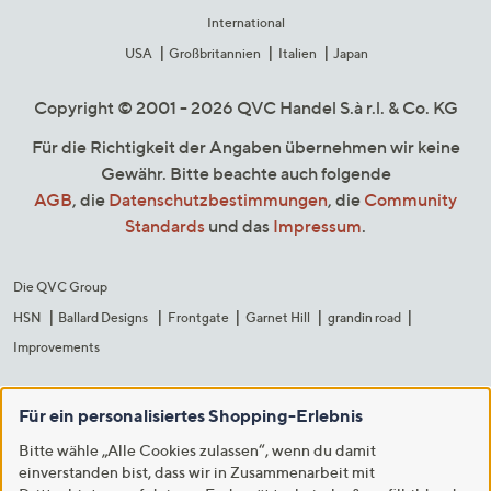
International
USA
Großbritannien
Italien
Japan
Copyright © 2001 - 2026 QVC Handel S.à r.l. & Co. KG
Für die Richtigkeit der Angaben übernehmen wir keine
Gewähr. Bitte beachte auch folgende
AGB
, die
Datenschutzbestimmungen
, die
Community
Standards
und das
Impressum
.
Die QVC Group
HSN
Ballard Designs
Frontgate
Garnet Hill
grandin road
Improvements
Für ein personalisiertes Shopping-Erlebnis
Bitte wähle „Alle Cookies zulassen“, wenn du damit
einverstanden bist, dass wir in Zusammenarbeit mit