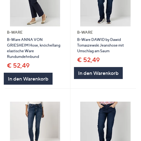
B-WARE
B-WARE
B-Ware ANNA VON
B-Ware DAWID by Dawid
GRIESHEIM Hose, knöchellang
Tomaszewski Jeanshose mit
elastische Ware
Umschlag am Saum
Rundumdehnbund
€ 52,49
€ 52,49
In den Warenkorb
In den Warenkorb