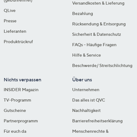
Versandkosten & Lieferung
QLive
Bezahlung
Presse
Rücksendung & Entsorgung
Lieferanten
Sicherheit & Datenschutz
Produktrückruf
FAQs - Häufige Fragen
Hilfe & Service
Beschwerde/ Streitschlichtung
Nichts verpassen
Über uns
INSIDER Magazin
Unternehmen
TV-Programm
Das alles ist QVC
Gutscheine
Nachhaltigkeit
Partnerprogramm
Barrierefreiheitserklärung
Für euch da
Menschenrechte &