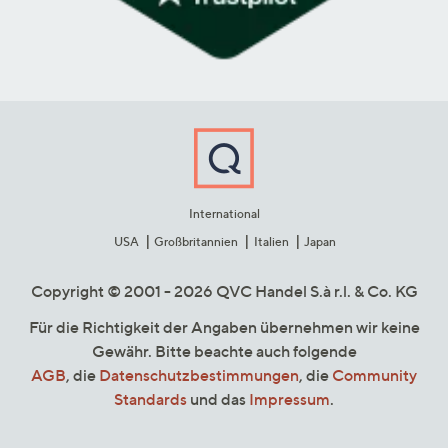
International
USA
Großbritannien
Italien
Japan
Copyright © 2001 - 2026 QVC Handel S.à r.l. & Co. KG
Für die Richtigkeit der Angaben übernehmen wir keine
Gewähr. Bitte beachte auch folgende
AGB
, die
Datenschutzbestimmungen
, die
Community
Standards
und das
Impressum
.