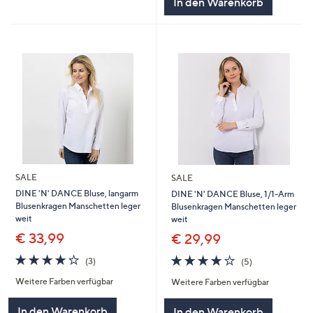
In den Warenkorb
SALE
SALE
DINE 'N' DANCE Bluse, langarm
DINE 'N' DANCE Bluse, 1/1-Arm
Blusenkragen Manschetten leger
Blusenkragen Manschetten leger
weit
weit
€ 33,99
€ 29,99
4.0
3
3.8
5
(3)
(5)
von
Bewertungen
von
Bewertungen
Weitere Farben verfügbar
Weitere Farben verfügbar
5
5
In den Warenkorb
In den Warenkorb