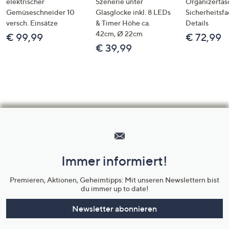
elektrischer
Szenerie unter
Organizertas
Gemüseschneider 10
Glasglocke inkl. 8 LEDs
Sicherheitsf
versch. Einsätze
& Timer Höhe ca.
Details
42cm, Ø 22cm
€ 99,99
€ 72,99
€ 39,99
Hilfeseiten,
Service
und
Immer informiert!
Unternehmensinformationen
Premieren, Aktionen, Geheimtipps: Mit unseren Newslettern bist
du immer up to date!
Newsletter abonnieren