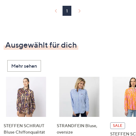
1
Ausgewählt für dich
Mehr sehen
STEFFEN SCHRAUT
STRANDFEIN Bluse,
SALE
Bluse Chiffonqualität
oversize
STEFFEN S