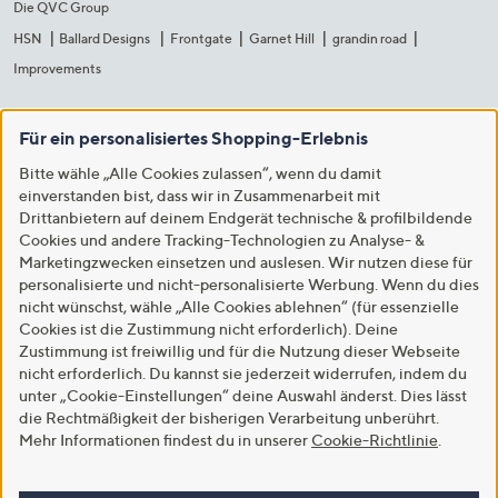
Die QVC Group
HSN
Ballard Designs
Frontgate
Garnet Hill
grandin road
Improvements
Für ein personalisiertes Shopping-Erlebnis
Bitte wähle „Alle Cookies zulassen“, wenn du damit
einverstanden bist, dass wir in Zusammenarbeit mit
Drittanbietern auf deinem Endgerät technische & profilbildende
Cookies und andere Tracking-Technologien zu Analyse- &
Marketingzwecken einsetzen und auslesen. Wir nutzen diese für
personalisierte und nicht-personalisierte Werbung. Wenn du dies
nicht wünschst, wähle „Alle Cookies ablehnen“ (für essenzielle
Cookies ist die Zustimmung nicht erforderlich). Deine
Zustimmung ist freiwillig und für die Nutzung dieser Webseite
nicht erforderlich. Du kannst sie jederzeit widerrufen, indem du
unter „Cookie-Einstellungen“ deine Auswahl änderst. Dies lässt
die Rechtmäßigkeit der bisherigen Verarbeitung unberührt.
Mehr Informationen findest du in unserer
Cookie-Richtlinie
.