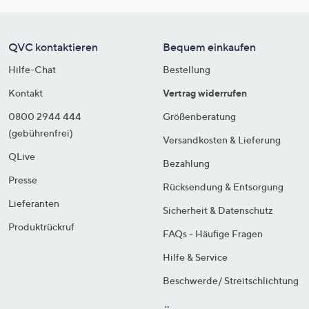
QVC kontaktieren
Bequem einkaufen
Hilfe-Chat
Bestellung
Kontakt
Vertrag widerrufen
0800 2944 444
Größenberatung
(gebührenfrei)
Versandkosten & Lieferung
QLive
Bezahlung
Presse
Rücksendung & Entsorgung
Lieferanten
Sicherheit & Datenschutz
Produktrückruf
FAQs - Häufige Fragen
Hilfe & Service
Beschwerde/ Streitschlichtung