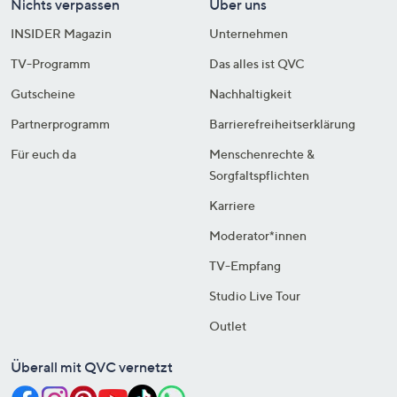
Nichts verpassen
Über uns
INSIDER Magazin
Unternehmen
TV-Programm
Das alles ist QVC
Gutscheine
Nachhaltigkeit
Partnerprogramm
Barrierefreiheitserklärung
Für euch da
Menschenrechte &
Sorgfaltspflichten
Karriere
Moderator*innen
TV-Empfang
Studio Live Tour
Outlet
Überall mit QVC vernetzt